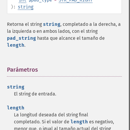
):
string
Retorna el string
string
, completado a la derecha, a
la izquierda o en ambos lados, con el string
pad_string
hasta que alcance el tamaño de
length
.
Parámetros
¶
string
El string de entrada.
length
La longitud deseada del string final
completado. Si el valor de
length
es negativo,
menor que, o igual al tamaño actual del string