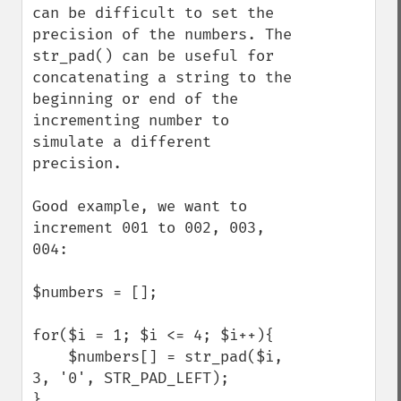
can be difficult to set the 
precision of the numbers. The 
str_pad() can be useful for 
concatenating a string to the 
beginning or end of the 
incrementing number to 
simulate a different 
precision. 

Good example, we want to 
increment 001 to 002, 003, 
004:

$numbers = [];

for($i = 1; $i <= 4; $i++){

    $numbers[] = str_pad($i, 
3, '0', STR_PAD_LEFT);

}
