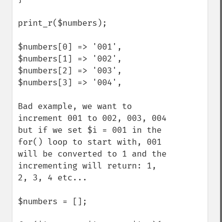
print_r($numbers);

$numbers[0] => '001',

$numbers[1] => '002',

$numbers[2] => '003',

$numbers[3] => '004',

Bad example, we want to 
increment 001 to 002, 003, 004 
but if we set $i = 001 in the 
for() loop to start with, 001 
will be converted to 1 and the 
incrementing will return: 1, 
2, 3, 4 etc... 

$numbers = [];
