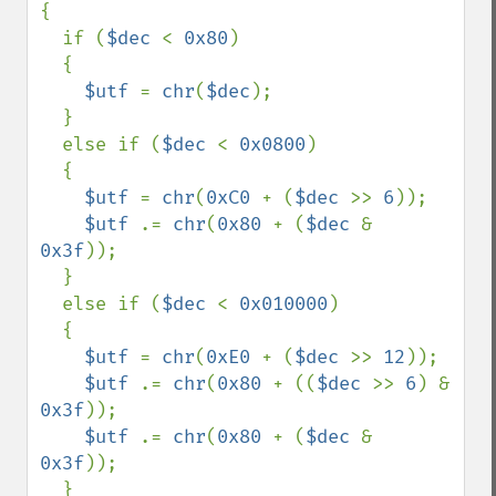
{

  if (
$dec 
< 
0x80
)

  {

$utf 
= 
chr
(
$dec
);

  }

  else if (
$dec 
< 
0x0800
)

  {

$utf 
= 
chr
(
0xC0 
+ (
$dec 
>> 
6
));

$utf 
.= 
chr
(
0x80 
+ (
$dec 
& 
0x3f
));

  }

  else if (
$dec 
< 
0x010000
)

  {

$utf 
= 
chr
(
0xE0 
+ (
$dec 
>> 
12
));

$utf 
.= 
chr
(
0x80 
+ ((
$dec 
>> 
6
) & 
0x3f
));

$utf 
.= 
chr
(
0x80 
+ (
$dec 
& 
0x3f
));

  }
