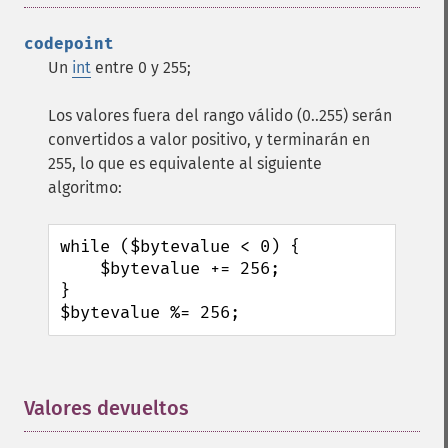
codepoint
Un
int
entre 0 y 255;
Los valores fuera del rango válido (0..255) serán
convertidos a valor positivo, y terminarán en
255, lo que es equivalente al siguiente
algoritmo:
while ($bytevalue < 0) {

    $bytevalue += 256;

}

$bytevalue %= 256;
Valores devueltos
¶