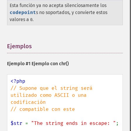
Esta función ya no acepta silenciosamente los
codepoint
s no soportados, y convierte estos
valores a
.
0
Ejemplos
¶
Ejemplo #1 Ejemplo con
chr()
// Supone que el string será 
utilizado como ASCII o una 
codificación

// compatible con este

$str 
= 
"The string ends in escape: "
;
