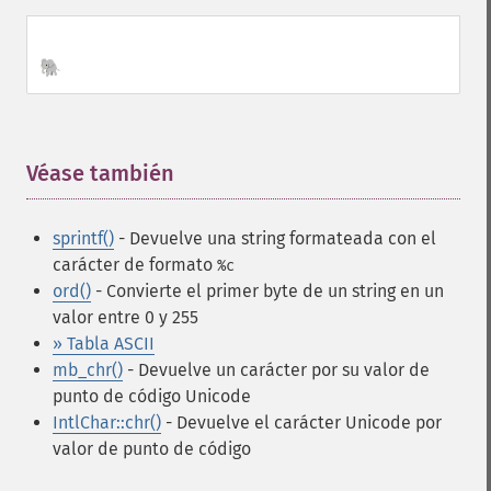
🐘
Véase también
¶
sprintf()
- Devuelve una string formateada
con el
carácter de formato
%c
ord()
- Convierte el primer byte de un string en un
valor entre 0 y 255
» Tabla ASCII
mb_chr()
- Devuelve un carácter por su valor de
punto de código Unicode
IntlChar::chr()
- Devuelve el carácter Unicode por
valor de punto de código