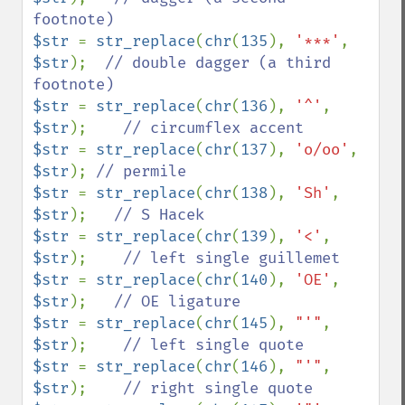
$str 
= 
str_replace
(
chr
(
135
), 
'***'
, 
$str
);  
// double dagger (a third 
$str 
= 
str_replace
(
chr
(
136
), 
'^'
, 
$str
);    
$str 
= 
str_replace
(
chr
(
137
), 
'o/oo'
, 
$str
); 
$str 
= 
str_replace
(
chr
(
138
), 
'Sh'
, 
$str
);   
$str 
= 
str_replace
(
chr
(
139
), 
'<'
, 
$str
);    
$str 
= 
str_replace
(
chr
(
140
), 
'OE'
, 
$str
);   
$str 
= 
str_replace
(
chr
(
145
), 
"'"
, 
$str
);    
$str 
= 
str_replace
(
chr
(
146
), 
"'"
, 
$str
);    