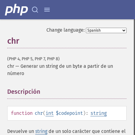
Change language:
chr
(PHP 4, PHP 5, PHP 7, PHP 8)
chr
—
Generar un string de un byte a partir de un
número
Descripción
¶
function
chr
(
int
$codepoint
):
string
Devuelve un
string
de un solo carácter que contiene el