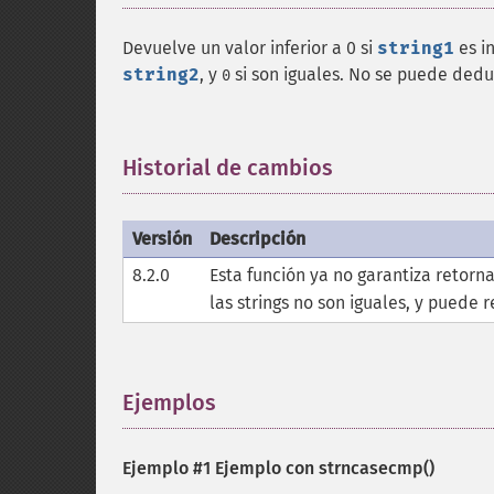
Devuelve un valor inferior a 0 si
string1
es in
string2
, y
si son iguales. No se puede deduc
0
Historial de cambios
¶
Versión
Descripción
8.2.0
Esta función ya no garantiza retorn
las strings no son iguales, y puede 
Ejemplos
¶
Ejemplo #1 Ejemplo con
strncasecmp()