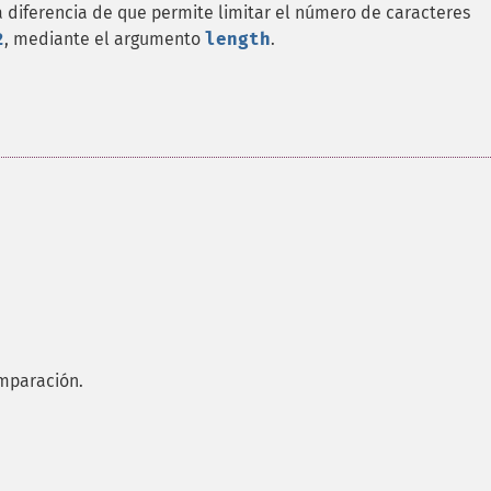
la diferencia de que permite limitar el número de caracteres
2
, mediante el argumento
length
.
omparación.