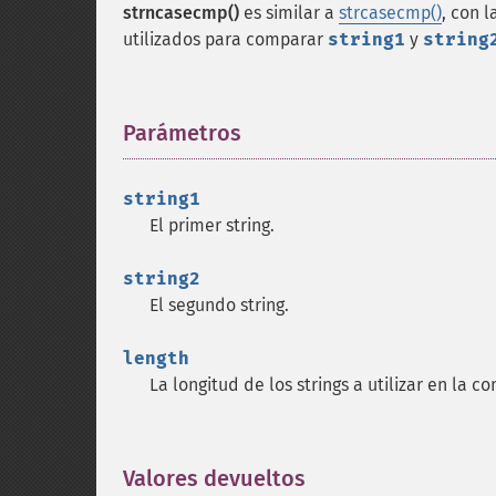
strncasecmp()
es similar a
strcasecmp()
, con 
utilizados para comparar
string1
y
string
Parámetros
¶
string1
El primer string.
string2
El segundo string.
length
La longitud de los strings a utilizar en la c
Valores devueltos
¶