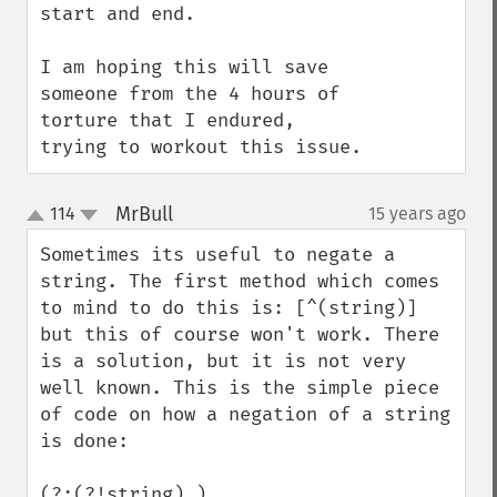
start and end.

I am hoping this will save 
someone from the 4 hours of 
torture that I endured, 
trying to workout this issue.
MrBull
114
15 years ago
¶
up
down
Sometimes its useful to negate a 
string. The first method which comes 
to mind to do this is: [^(string)] 
but this of course won't work. There 
is a solution, but it is not very 
well known. This is the simple piece 
of code on how a negation of a string 
is done:

(?:(?!string).)
