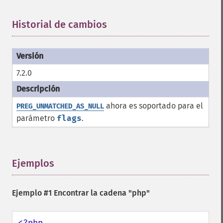
Historial de cambios
¶
7.2.0
ahora es soportado para el
PREG_UNMATCHED_AS_NULL
parámetro
flags
.
Ejemplos
¶
Ejemplo #1 Encontrar la cadena "php"