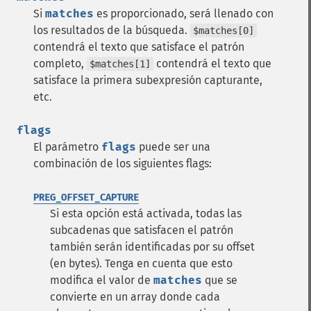
Si
matches
es proporcionado, será llenado con
los resultados de la búsqueda.
$matches[0]
contendrá el texto que satisface el patrón
completo,
contendrá el texto que
$matches[1]
satisface la primera subexpresión capturante,
etc.
flags
El parámetro
flags
puede ser una
combinación de los siguientes flags:
PREG_OFFSET_CAPTURE
Si esta opción está activada, todas las
subcadenas que satisfacen el patrón
también serán identificadas por su offset
(en bytes). Tenga en cuenta que esto
modifica el valor de
matches
que se
convierte en un array donde cada