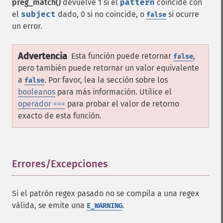
preg_match()
devuelve 1 si el
pattern
coincide con
el
subject
dado, 0 si no coincide, o
si ocurre
false
un error.
Advertencia
Esta función puede retornar
,
false
pero también puede retornar un valor equivalente
a
. Por favor, lea la sección sobre los
false
booleanos
para más información. Utilice el
operador ===
para probar el valor de retorno
exacto de esta función.
Errores/Excepciones
¶
Si el patrón regex pasado no se compila a una regex
válida, se emite una
.
E_WARNING