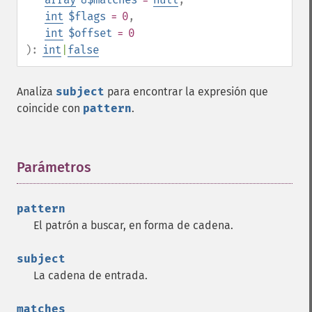
int
$flags
= 0
,
int
$offset
= 0
):
int
|
false
Analiza
subject
para encontrar la expresión que
coincide con
pattern
.
Parámetros
¶
pattern
El patrón a buscar, en forma de cadena.
subject
La cadena de entrada.
matches