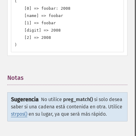
(

    [0] => foobar: 2008

    [name] => foobar

    [1] => foobar

    [digit] => 2008

    [2] => 2008

)
Notas
¶
Sugerencia
No utilice
preg_match()
si solo desea
saber si una cadena está contenida en otra. Utilice
strpos()
en su lugar, ya que será más rápido.