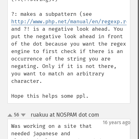
?: makes a subpattern (see 
http://www.php.net/manual/en/regexp.refer
and ?! is a negative look ahead. You 
put the negative look ahead in front 
of the dot because you want the regex 
engine to first check if there is an 
occurrence of the string you are 
negating. Only if it is not there, 
you want to match an arbitrary 
character.

Hope this helps some ppl.
ruakuu at NOSPAM dot com
56
¶
up
down
16 years ago
Was working on a site that 
needed japanese and 