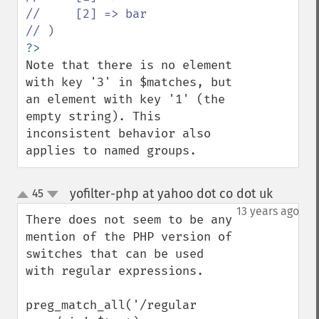
//     [2] => bar

Note that there is no element 
with key '3' in $matches, but 
an element with key '1' (the 
empty string). This 
inconsistent behavior also 
applies to named groups.
yofilter-php at yahoo dot co dot uk
45
¶
up
down
13 years ago
There does not seem to be any 
mention of the PHP version of 
switches that can be used 
with regular expressions.

preg_match_all('/regular 