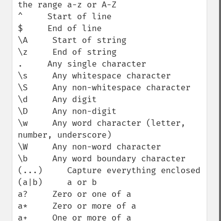
the range a-z or A-Z

^     Start of line

$     End of line

\A     Start of string

\z     End of string

.     Any single character

\s     Any whitespace character

\S     Any non-whitespace character

\d     Any digit

\D     Any non-digit

\w     Any word character (letter, 
number, underscore)

\W     Any non-word character

\b     Any word boundary character

(...)     Capture everything enclosed

(a|b)     a or b

a?     Zero or one of a

a*     Zero or more of a

a+     One or more of a
