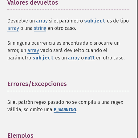
Valores devueltos
¶
Devuelve un
array
si el parámetro
subject
es de tipo
array
o una
string
en otro caso.
Si ninguna ocurrencia es encontrada o si ocurre un
error, un
array
vacío será devuelto cuando el
parámetro
subject
es un
array
o
en otro caso.
null
Errores/Excepciones
¶
Si el patrón regex pasado no se compila a una regex
válida, se emite una
.
E_WARNING
Ejemplos
¶