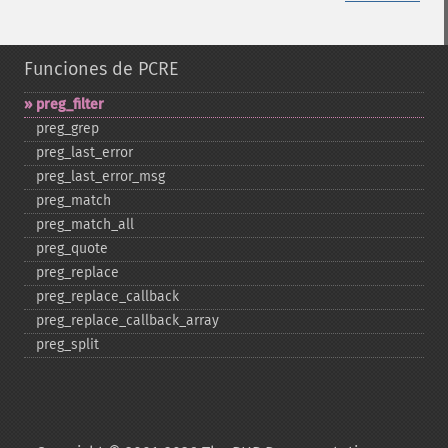
Funciones de PCRE
preg_​filter
preg_​grep
preg_​last_​error
preg_​last_​error_​msg
preg_​match
preg_​match_​all
preg_​quote
preg_​replace
preg_​replace_​callback
preg_​replace_​callback_​array
preg_​split