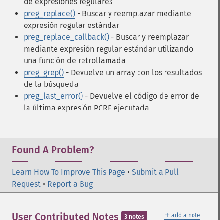
de expresiones regulares
preg_replace()
- Buscar y reemplazar mediante
expresión regular estándar
preg_replace_callback()
- Buscar y reemplazar
mediante expresión regular estándar utilizando
una función de retrollamada
preg_grep()
- Devuelve un array con los resultados
de la búsqueda
preg_last_error()
- Devuelve el código de error de
la última expresión PCRE ejecutada
Found A Problem?
Learn How To Improve This Page
•
Submit a Pull
Request
•
Report a Bug
＋
User Contributed Notes
add a note
3 notes