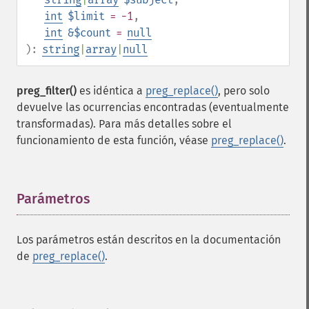
int
$limit
= -1
,
int
&$count
=
null
):
string
|
array
|
null
preg_filter()
es idéntica a
preg_replace()
, pero solo
devuelve las ocurrencias encontradas (eventualmente
transformadas). Para más detalles sobre el
funcionamiento de esta función, véase
preg_replace()
.
Parámetros
¶
Los parámetros están descritos en la documentación
de
preg_replace()
.