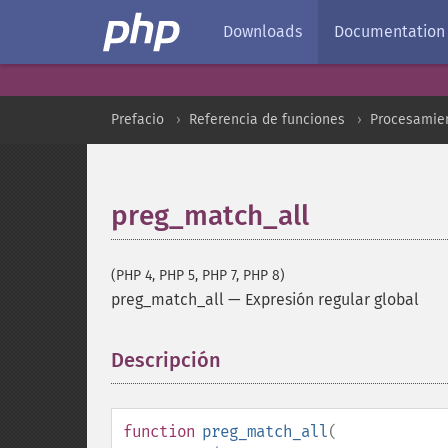
Downloads
Documentation
Prefacio
Referencia de funciones
Procesamien
preg_match_all
(PHP 4, PHP 5, PHP 7, PHP 8)
preg_match_all
—
Expresión regular global
Descripción
¶
function
preg_match_all
(