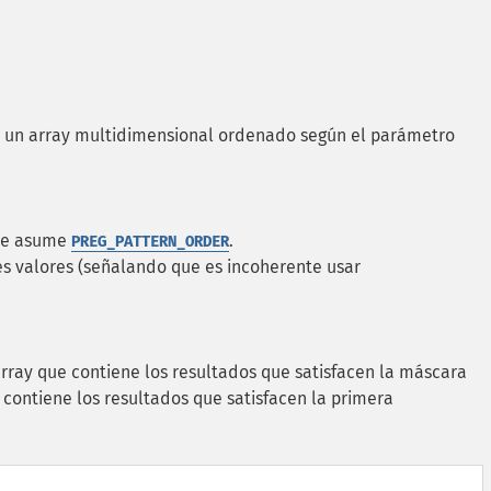
en un array multidimensional ordenado según el parámetro
 se asume
.
PREG_PATTERN_ORDER
es valores (señalando que es incoherente usar
rray que contiene los resultados que satisfacen la máscara
 contiene los resultados que satisfacen la primera