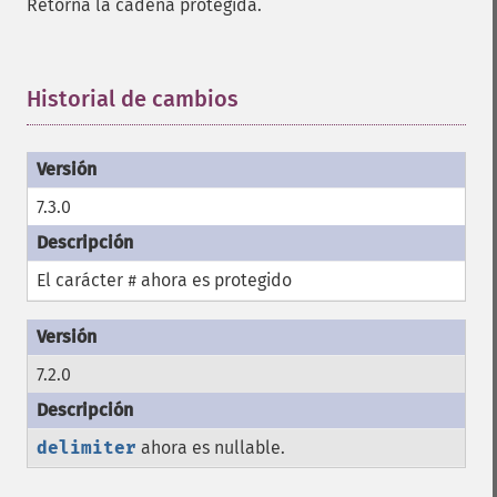
Retorna la cadena protegida.
Historial de cambios
¶
7.3.0
El carácter
ahora es protegido
#
7.2.0
delimiter
ahora es nullable.