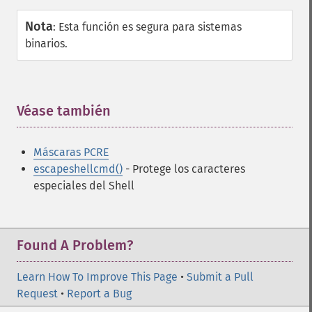
Nota
:
Esta función es segura para sistemas
binarios.
Véase también
¶
Máscaras PCRE
escapeshellcmd()
- Protege los caracteres
especiales del Shell
Found A Problem?
Learn How To Improve This Page
•
Submit a Pull
Request
•
Report a Bug