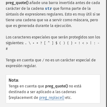
preg_quote()
añade una barra invertida antes de cada
carácter de la cadena
str
que forma parte de la
sintaxis de expresiones regulares. Esto es muy útil si se
tiene una cadena que va a servir como máscara, pero
que es generada durante la ejecución.
Los caracteres especiales que serán protegidos son los
siguientes:
. \ + * ? [ ^ ] $ ( ) { } = ! < > | : -
#
Tenga en cuenta que
no es un carácter especial de
/
expresión regular.
Nota
:
Tenga en cuenta que
preg_quote()
no está
destinado a ser aplicado a las cadenas
$replacement de
preg_replace()
etc.