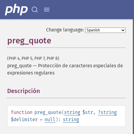
Change language:
preg_quote
(PHP 4, PHP 5, PHP 7, PHP 8)
preg_quote
—
Protección de caracteres especiales de
expresiones regulares
Descripción
¶
function
preg_quote
(
string
$str
,
?
string
$delimiter
=
null
):
string