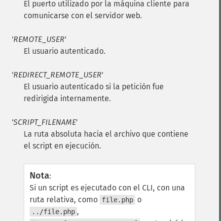
El puerto utilizado por la máquina cliente para
comunicarse con el servidor web.
'
REMOTE_USER
'
El usuario autenticado.
'
REDIRECT_REMOTE_USER
'
El usuario autenticado si la petición fue
redirigida internamente.
'
SCRIPT_FILENAME
'
La ruta absoluta hacia el archivo que contiene
el script en ejecución.
Nota
:
Si un script es ejecutado con el CLI, con una
ruta relativa, como
o
file.php
,
../file.php