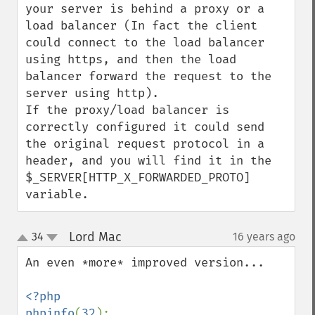
your server is behind a proxy or a 
load balancer (In fact the client 
could connect to the load balancer 
using https, and then the load 
balancer forward the request to the 
server using http).

If the proxy/load balancer is 
correctly configured it could send 
the original request protocol in a 
header, and you will find it in the 
$_SERVER[HTTP_X_FORWARDED_PROTO] 
variable.
Lord Mac
34
16 years ago
¶
up
down
An even *more* improved version...

<?php

phpinfo
(
32