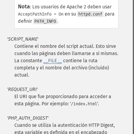
Nota
:
Los usuarios de Apache 2 deben usar
en su
para
AcceptPathInfo = On
httpd.conf
definir
.
PATH_INFO
'
SCRIPT_NAME
'
Contiene el nombre del script actual. Esto sirve
cuando las páginas deben llamarse a sí mismas.
La constante
__FILE__
contiene la ruta
completa y el nombre del archivo (incluido)
actual.
'
REQUEST_URI
'
El URI que fue proporcionado para acceder a
esta página. Por ejemplo: '
'.
/index.html
'
PHP_AUTH_DIGEST
'
Cuando se utiliza la autenticación HTTP Digest,
esta variable es definida en el encabezado