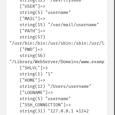
    string(12) "/dev/ttys000"

    ["USER"]=>

    string(5) "username"

    ["MAIL"]=>

    string(15) "/var/mail/username"

    ["PATH"]=>

    string(57) 
"/usr/bin:/bin:/usr/sbin:/sbin:/usr/local
    ["PWD"]=>

    string(56) 
"/Library/WebServer/Domains/www.example.co
    ["SHLVL"]=>

    string(1) "1"

    ["HOME"]=>

    string(12) "/Users/username"

    ["LOGNAME"]=>

    string(5) "username"

    ["SSH_CONNECTION"]=>

    string(31) "127.0.0.1 41242 