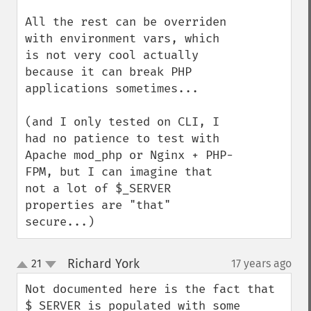
All the rest can be overriden 
with environment vars, which 
is not very cool actually 
because it can break PHP 
applications sometimes...

(and I only tested on CLI, I 
had no patience to test with 
Apache mod_php or Nginx + PHP-
FPM, but I can imagine that 
not a lot of $_SERVER 
properties are "that" 
secure...)
Richard York
21
17 years ago
¶
up
down
Not documented here is the fact that 
$_SERVER is populated with some 