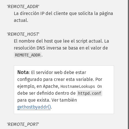
'
REMOTE_ADDR
'
La dirección IP del cliente que solicita la página
actual.
'
REMOTE_HOST
'
El nombre del host que lee el script actual. La
resolución DNS inversa se basa en el valor de
.
REMOTE_ADDR
Nota
:
El servidor web debe estar
configurado para crear esta variable. Por
ejemplo, en Apache,
HostnameLookups On
debe ser definido dentro de
httpd.conf
para que exista. Ver también
gethostbyaddr()
.
'
REMOTE_PORT
'