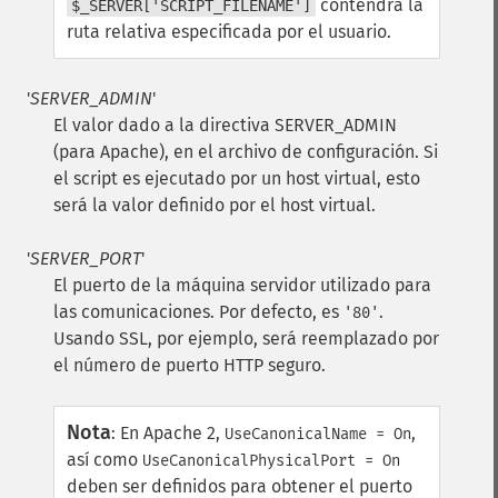
contendrá la
$_SERVER['SCRIPT_FILENAME']
ruta relativa especificada por el usuario.
'
SERVER_ADMIN
'
El valor dado a la directiva SERVER_ADMIN
(para Apache), en el archivo de configuración. Si
el script es ejecutado por un host virtual, esto
será la valor definido por el host virtual.
'
SERVER_PORT
'
El puerto de la máquina servidor utilizado para
las comunicaciones. Por defecto, es
.
'80'
Usando SSL, por ejemplo, será reemplazado por
el número de puerto HTTP seguro.
Nota
:
En Apache 2,
,
UseCanonicalName = On
así como
UseCanonicalPhysicalPort = On
deben ser definidos para obtener el puerto