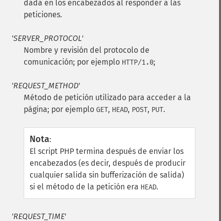
dada en los encabezados al responder a las
peticiones.
'
SERVER_PROTOCOL
'
Nombre y revisión del protocolo de
comunicación; por ejemplo
;
HTTP/1.0
'
REQUEST_METHOD
'
Método de petición utilizado para acceder a la
página; por ejemplo
,
,
,
.
GET
HEAD
POST
PUT
Nota
:
El script PHP termina después de enviar los
encabezados (es decir, después de producir
cualquier salida sin bufferización de salida)
si el método de la petición era
.
HEAD
'
REQUEST_TIME
'