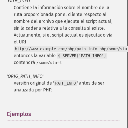
'
PATH_INFO
'
Contiene la información sobre el nombre de la
ruta proporcionada por el cliente respecto al
nombre del archivo que ejecuta el script actual,
sin la cadena relativa a la consulta si existe.
Actualmente, si el script actual es ejecutado vía
el URI
http://www.example.com/php/path_info.php/some/stu
entonces la variable
$_SERVER['PATH_INFO']
contendrá
.
/some/stuff
'
ORIG_PATH_INFO
'
Versión original de '
' antes de ser
PATH_INFO
analizada por PHP.
Ejemplos
¶