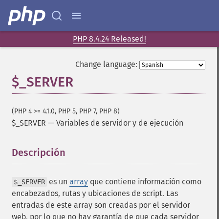
PHP 8.4.24 Released!
Change language:
$_SERVER
(PHP 4 >= 4.1.0, PHP 5, PHP 7, PHP 8)
$_SERVER
—
Variables de servidor y de ejecución
Descripción
¶
es un
array
que contiene información como
$_SERVER
encabezados, rutas y ubicaciones de script. Las
entradas de este array son creadas por el servidor
web, por lo que no hay garantía de que cada servidor