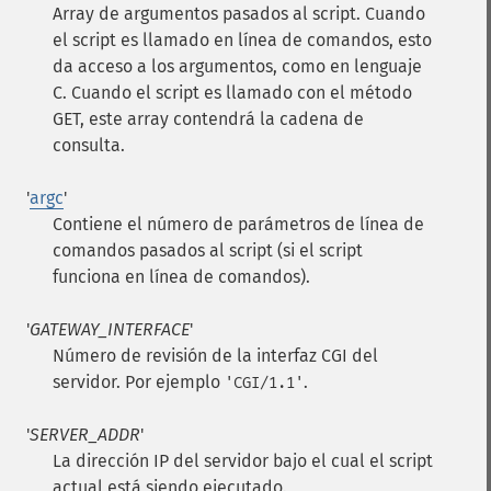
Array de argumentos pasados al script. Cuando
el script es llamado en línea de comandos, esto
da acceso a los argumentos, como en lenguaje
C. Cuando el script es llamado con el método
GET, este array contendrá la cadena de
consulta.
'
argc
'
Contiene el número de parámetros de línea de
comandos pasados al script (si el script
funciona en línea de comandos).
'
GATEWAY_INTERFACE
'
Número de revisión de la interfaz CGI del
servidor. Por ejemplo
.
'CGI/1.1'
'
SERVER_ADDR
'
La dirección IP del servidor bajo el cual el script
actual está siendo ejecutado.