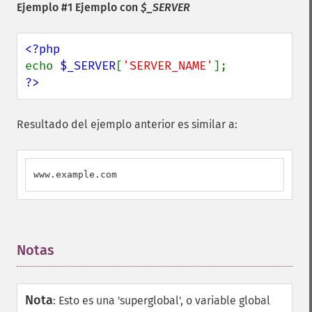
Ejemplo #1 Ejemplo con
$_SERVER
echo 
$_SERVER
[
'SERVER_NAME'
?>
Resultado del ejemplo anterior es similar a:
www.example.com
Notas
¶
Nota
:
Esto es una 'superglobal', o variable global