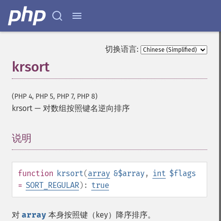
切换语言:
krsort
(PHP 4, PHP 5, PHP 7, PHP 8)
krsort
—
对数组按照键名逆向排序
说明
¶
function
krsort
(
array
&$array
,
int
$flags
=
SORT_REGULAR
):
true
对
array
本身按照键（key）降序排序。