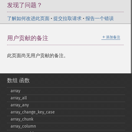
发现了问题？
了解如何改进此页面
•
提交拉取请求
•
报告一个错误
＋
用户贡献的备注
添加备注
此页面尚无用户贡献的备注。
数组 函数
array
array_​all
array_​any
array_​change_​key_​case
array_​chunk
array_​column