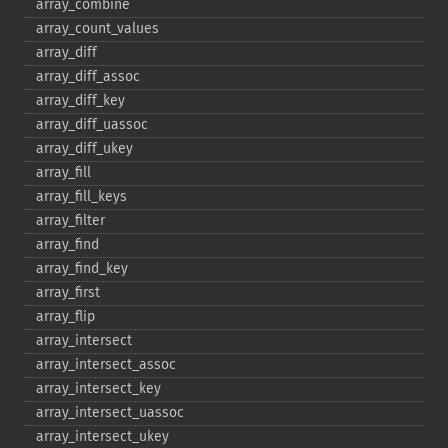
array_​combine
array_​count_​values
array_​diff
array_​diff_​assoc
array_​diff_​key
array_​diff_​uassoc
array_​diff_​ukey
array_​fill
array_​fill_​keys
array_​filter
array_​find
array_​find_​key
array_​first
array_​flip
array_​intersect
array_​intersect_​assoc
array_​intersect_​key
array_​intersect_​uassoc
array_​intersect_​ukey