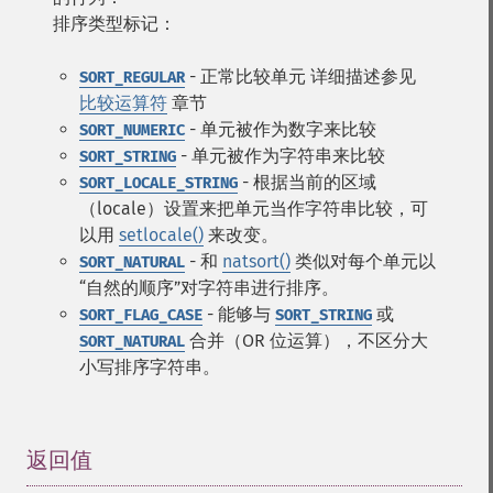
排序类型标记：
- 正常比较单元 详细描述参见
SORT_REGULAR
比较运算符
章节
- 单元被作为数字来比较
SORT_NUMERIC
- 单元被作为字符串来比较
SORT_STRING
- 根据当前的区域
SORT_LOCALE_STRING
（locale）设置来把单元当作字符串比较，可
以用
setlocale()
来改变。
- 和
natsort()
类似对每个单元以
SORT_NATURAL
“自然的顺序”对字符串进行排序。
- 能够与
或
SORT_FLAG_CASE
SORT_STRING
合并（OR 位运算），不区分大
SORT_NATURAL
小写排序字符串。
返回值
¶