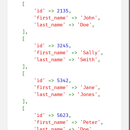
    [

'id' 
=> 
2135
,

'first_name' 
=> 
'John'
,

'last_name' 
=> 
'Doe'
,

    ],

    [

'id' 
=> 
3245
,

'first_name' 
=> 
'Sally'
,

'last_name' 
=> 
'Smith'
,

    ],

    [

'id' 
=> 
5342
,

'first_name' 
=> 
'Jane'
,

'last_name' 
=> 
'Jones'
,

    ],

    [

'id' 
=> 
5623
,

'first_name' 
=> 
'Peter'
,

'last_name' 
=> 
'Doe'
,
