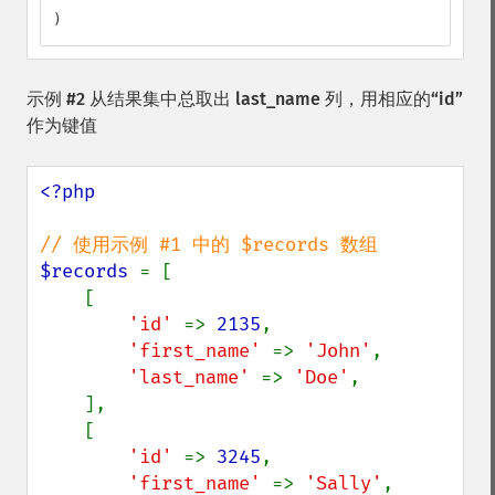
)
示例 #2 从结果集中总取出 last_name 列，用相应的“id”
作为键值
<?php

$records 
= [

    [

'id' 
=> 
2135
,

'first_name' 
=> 
'John'
,

'last_name' 
=> 
'Doe'
,

    ],

    [

'id' 
=> 
3245
,

'first_name' 
=> 
'Sally'
,
