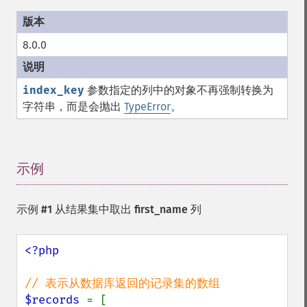
8.0.0
index_key
参数指定的列中的对象不再强制转换为
字符串，而是会抛出
TypeError
。
示例
¶
示例 #1 从结果集中取出 first_name 列
<?php

$records 
= [
