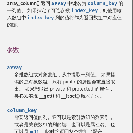
array_column()
返回
array
中键名为
column_key
的
一列值。 如果指定了可选参数
index_key
，则使用输
入数组中
index_key
列的值将作为返回数组中对应值
的键。
参数
¶
array
多维数组或对象数组，从中提取一列值。 如果提
供的是对象数组，只有 public 的属性会被直接取
出。 如果想取出 private 和 protected 的属性，
类必须实现
__get()
和
__isset()
魔术方法。
column_key
需要返回值的列。它可以是索引数组的列索引，
或者是关联数组的列的键，也可以是属性名。 也
可以是
，此时将返回整个数组（配合
null