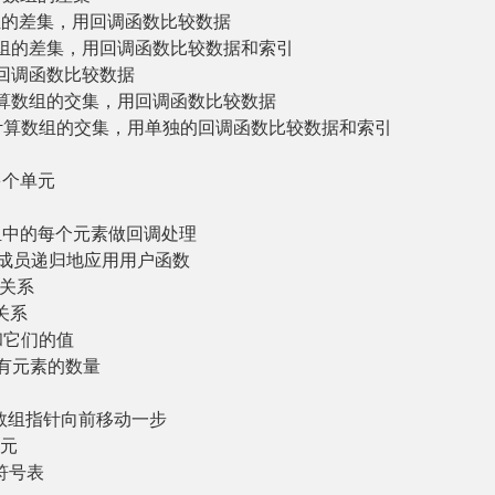
组的差集，用回调函数比较数据
数组的差集，用回调函数比较数据和索引
回调函数比较数据
计算数组的交集，用回调函数比较数据
计算数组的交集，用单独的回调函数比较数据和索引
多个单元
组中的每个元素做回调处理
个成员递归地应用用户函数
引关系
关系
和它们的值
中所有元素的数量
数组指针向前移动一步
单元
符号表