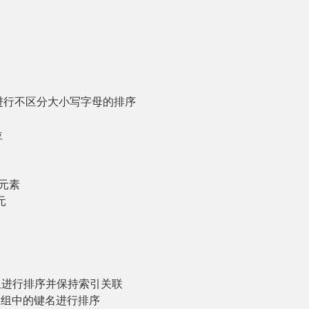
组进行不区分大小写字母的排序
位
元素
元
组进行排序并保持索引关联
数组中的键名进行排序