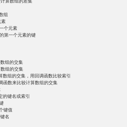
较计算数组的差集
数组
元素
一个元素
件的第一个元素的键
算数组的交集
算数组的交集
计算数组的交集，用回调函数比较索引
回调函数来比较计算数组的交集
t
定的键名或索引
键
个键值
的键名