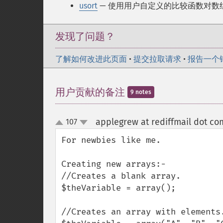
usort
— 使用用户自定义的比较函数对数
发现了问题？
了解如何改进此页面
•
提交拉取请求
•
报告一个
用户贡献的备注
9 notes
applegrew at rediffmail dot co
107
up
down
For newbies like me.

Creating new arrays:-

//Creates a blank array.

$theVariable = array();

//Creates an array with elements.