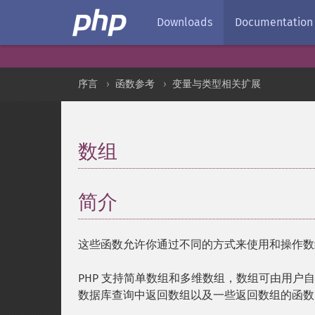
Downloads
Documentation
序言
函数参考
变量与类型相关扩展
数组
¶
简介
¶
这些函数允许你通过不同的方式来使用和操作数
PHP 支持简单数组和多维数组，数组可由用
数据库查询中返回数组以及一些返回数组的函数