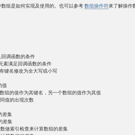
 中数组是如何实现及使用的。也可以参考
数组操作符
来了解操作
足回调函数的条件
元素满足回调函数的条件
所有键名修改为全大写或小写
的值
个数组的值作为其键名，另一个数组的值作为其值
不同值的出现次数
的差集
的差集
函数做索引检查来计算数组的差集