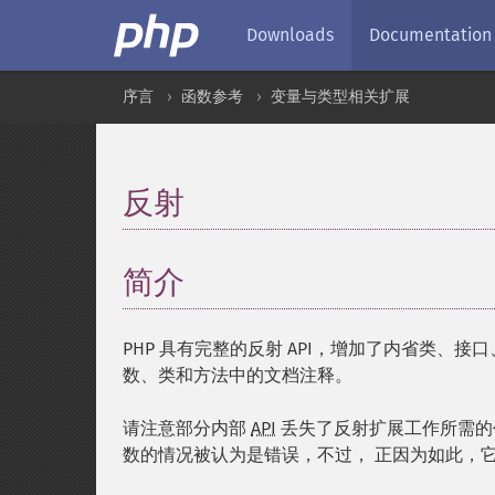
Downloads
Documentation
序言
函数参考
变量与类型相关扩展
反射
¶
简介
¶
PHP 具有完整的反射 API，增加了内省类、接
数、类和方法中的文档注释。
请注意部分内部
API
丢失了反射扩展工作所需的代
数的情况被认为是错误，不过， 正因为如此，