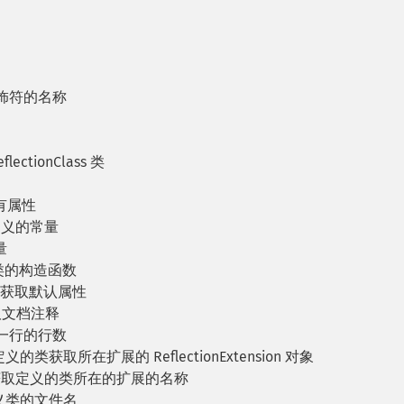
饰符的名称
lectionClass 类
有属性
定义的常量
量
类的构造函数
 获取默认属性
取文档注释
一行的行数
的类获取所在扩展的 ReflectionExtension 对象
获取定义的类所在的扩展的名称
义类的文件名