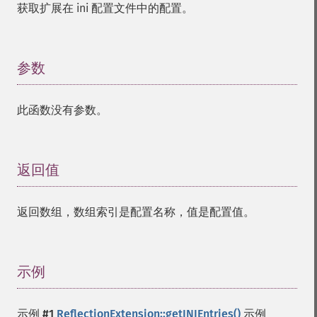
获取扩展在 ini 配置文件中的配置。
参数
¶
此函数没有参数。
返回值
¶
返回数组，数组索引是配置名称，值是配置值。
示例
¶
示例 #1
ReflectionExtension::getINIEntries()
示例