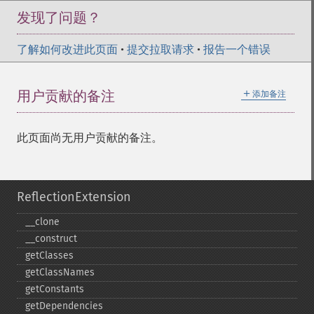
发现了问题？
了解如何改进此页面
•
提交拉取请求
•
报告一个错误
＋
用户贡献的备注
添加备注
此页面尚无用户贡献的备注。
ReflectionExtension
_​_​clone
_​_​construct
getClasses
getClassNames
getConstants
getDependencies