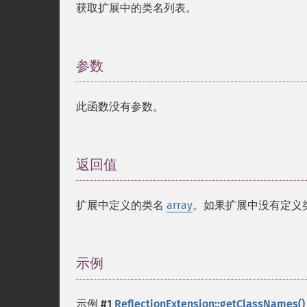
获取扩展中的类名列表。
参数
¶
此函数没有参数。
返回值
¶
扩展中定义的类名
array
。如果扩展中没有定义
示例
¶
示例 #1
ReflectionExtension::getClassNames()