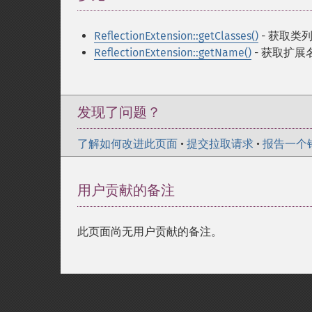
ReflectionExtension::getClasses()
- 获取类
ReflectionExtension::getName()
- 获取扩展
发现了问题？
了解如何改进此页面
•
提交拉取请求
•
报告一个
用户贡献的备注
此页面尚无用户贡献的备注。