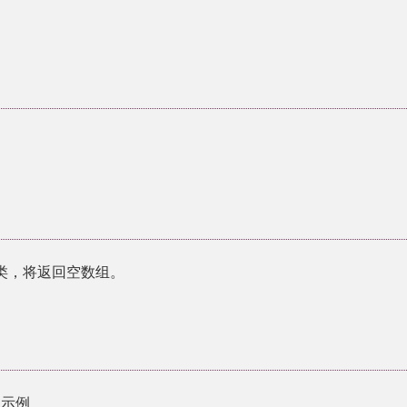
类，将返回空数组。
示例