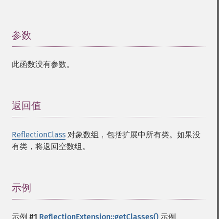
参数
¶
此函数没有参数。
返回值
¶
ReflectionClass
对象数组，包括扩展中所有类。如果没
有类，将返回空数组。
示例
¶
示例 #1
ReflectionExtension::getClasses()
示例