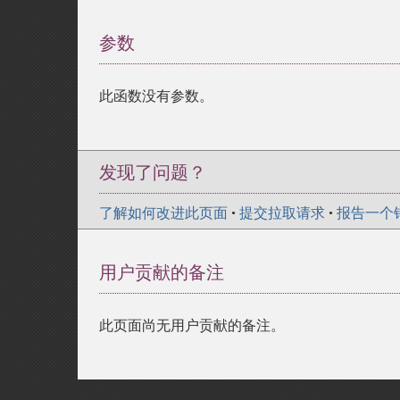
参数
¶
此函数没有参数。
发现了问题？
了解如何改进此页面
•
提交拉取请求
•
报告一个
用户贡献的备注
此页面尚无用户贡献的备注。