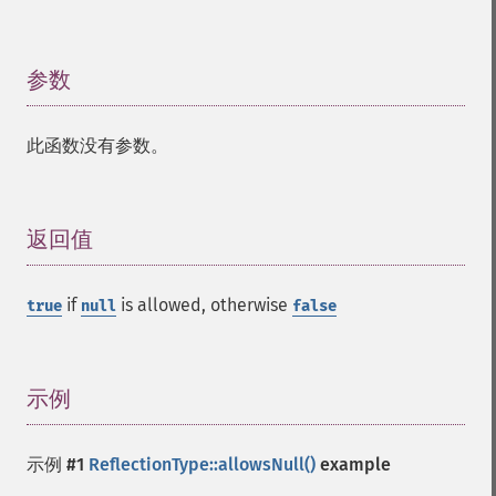
参数
¶
此函数没有参数。
返回值
¶
if
is allowed, otherwise
true
null
false
示例
¶
示例 #1
ReflectionType::allowsNull()
example