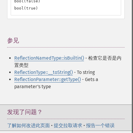
bool(false)

bool(true)
参见
¶
ReflectionNamedType::isBuiltin()
- 检查它是否是内
置类型
ReflectionType::__toString()
- To string
ReflectionParameter::getType()
- Gets a
parameter's type
发现了问题？
了解如何改进此页面
•
提交拉取请求
•
报告一个错误