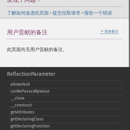
了解如何改进此页面
•
提交拉取请求
•
报告一个错误
＋
用户贡献的备注
添加备注
此页面尚无用户贡献的备注。
ReflectionParameter
allowsNull
canBePassedByValue
_​_​clone
_​_​construct
getAttributes
getDeclaringClass
getDeclaringFunction