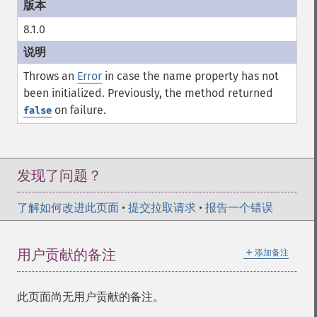
8.1.0
Throws an
Error
in case the
name
property has not
been initialized. Previously, the method returned
on failure.
false
发现了问题？
了解如何改进此页面
•
提交拉取请求
•
报告一个错误
＋
用户贡献的备注
添加备注
此页面尚无用户贡献的备注。