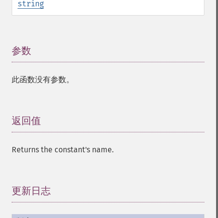
string
参数
¶
此函数没有参数。
返回值
¶
Returns the constant's name.
更新日志
¶