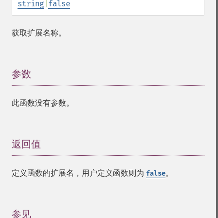
string
|
false
获取扩展名称。
参数
¶
此函数没有参数。
返回值
¶
定义函数的扩展名，用户定义函数则为
。
false
参见
¶