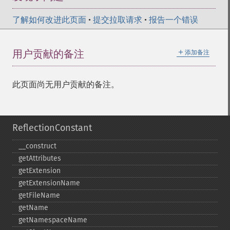
了解如何改进此页面
•
提交拉取请求
•
报告一个错误
＋
用户贡献的备注
添加备注
此页面尚无用户贡献的备注。
ReflectionConstant
_​_​construct
getAttributes
getExtension
getExtensionName
getFileName
getName
getNamespaceName