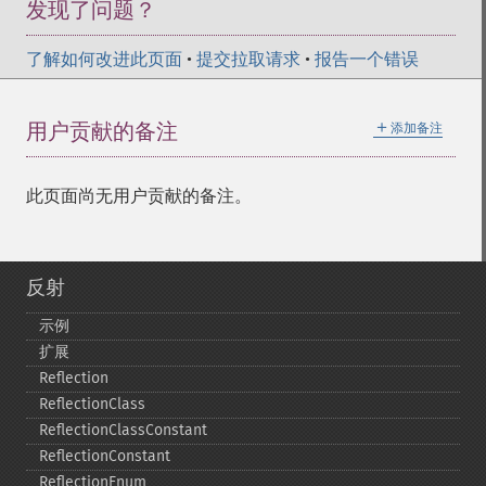
发现了问题？
了解如何改进此页面
•
提交拉取请求
•
报告一个错误
＋
用户贡献的备注
添加备注
此页面尚无用户贡献的备注。
反射
示例
扩展
Reflection
ReflectionClass
ReflectionClassConstant
ReflectionConstant
ReflectionEnum