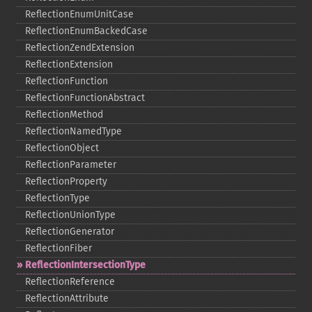
ReflectionEnumUnitCase
ReflectionEnumBackedCase
ReflectionZendExtension
ReflectionExtension
ReflectionFunction
ReflectionFunctionAbstract
ReflectionMethod
ReflectionNamedType
ReflectionObject
ReflectionParameter
ReflectionProperty
ReflectionType
ReflectionUnionType
ReflectionGenerator
ReflectionFiber
ReflectionIntersectionType
ReflectionReference
ReflectionAttribute