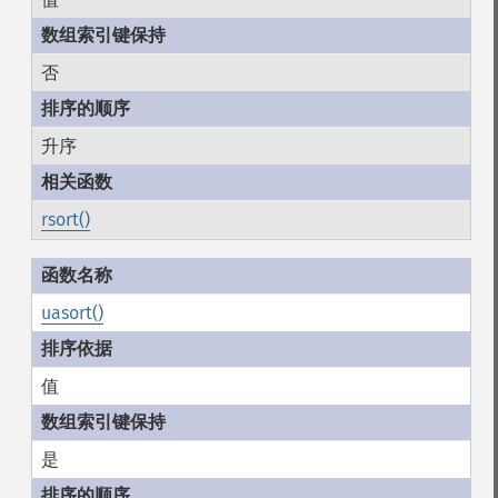
否
升序
rsort()
uasort()
值
是