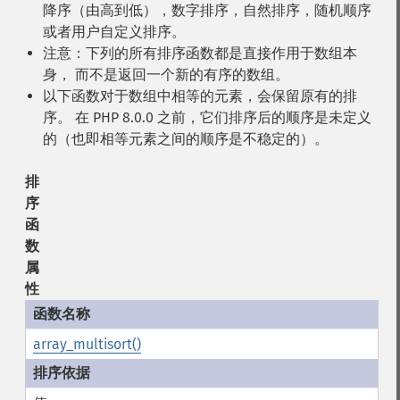
降序（由高到低），数字排序，自然排序，随机顺序
或者用户自定义排序。
注意：下列的所有排序函数都是直接作用于数组本
身， 而不是返回一个新的有序的数组。
以下函数对于数组中相等的元素，会保留原有的排
序。 在 PHP 8.0.0 之前，它们排序后的顺序是未定义
的（也即相等元素之间的顺序是不稳定的）。
排
序
函
数
属
性
array_multisort()