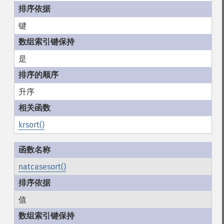
键
是
升序
krsort()
natcasesort()
值