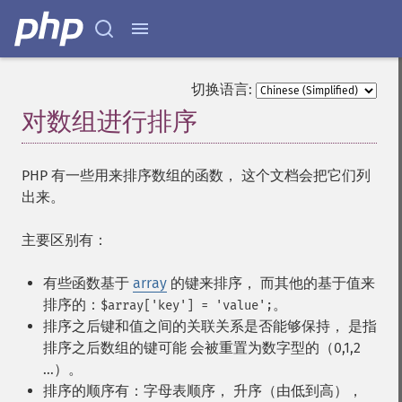
切换语言:
对数组进行排序
¶
PHP 有一些用来排序数组的函数， 这个文档会把它们列
出来。
主要区别有：
有些函数基于
array
的键来排序， 而其他的基于值来
排序的：
。
$array['key'] = 'value';
排序之后键和值之间的关联关系是否能够保持， 是指
排序之后数组的键可能 会被重置为数字型的（0,1,2
...）。
排序的顺序有：字母表顺序， 升序（由低到高），