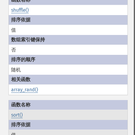
shuffle()
值
否
随机
array_rand()
sort()
值