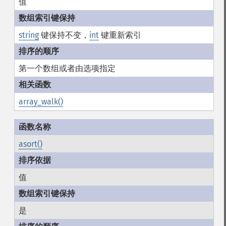
值
string
键保持不变，
int
键重新索引
第一个数组或者由选项指定
array_walk()
asort()
值
是