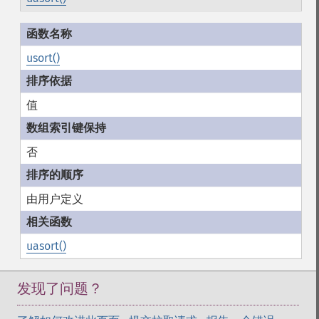
usort()
值
否
由用户定义
uasort()
发现了问题？