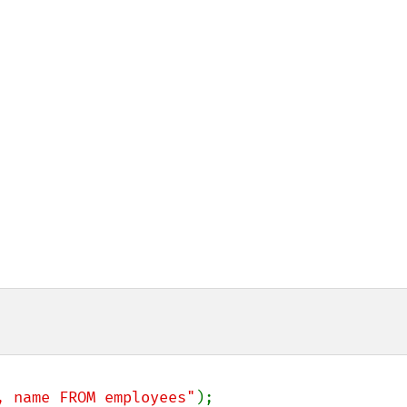
, name FROM employees"
);
