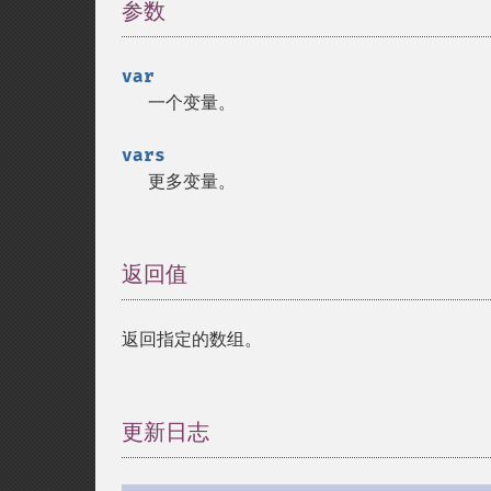
参数
¶
var
一个变量。
vars
更多变量。
返回值
¶
返回指定的数组。
更新日志
¶