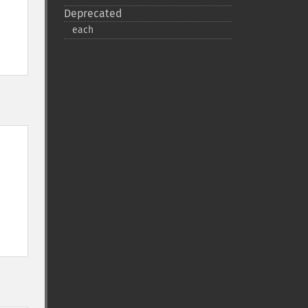
Deprecated
each