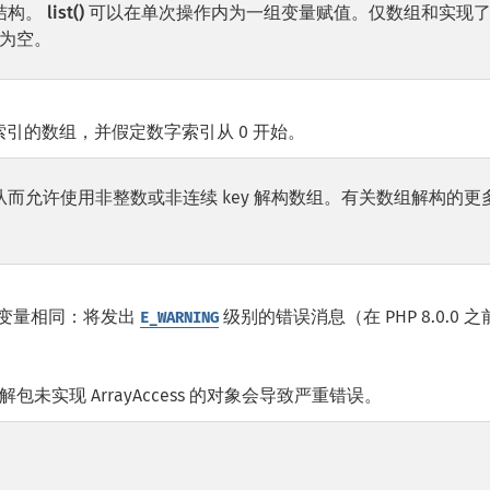
结构。
list()
可以在单次操作内为一组变量赋值。仅数组和实现
为空。
引的数组，并假定数字索引从 0 开始。
，从而允许使用非整数或非连续 key 解构数组。有关数组解构的更
义变量相同：将发出
级别的错误消息（在 PHP 8.0.0 
E_WARNING
解包未实现 ArrayAccess 的对象会导致严重错误。