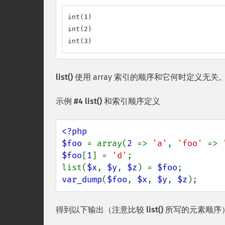
int(1)

int(2)

int(3)
list()
使用 array 索引的顺序和它何时定义无关
示例 #4
list()
和索引顺序定义
<?php

$foo 
= array(
2 
=> 
'a'
, 
'foo' 
=> 
$foo
[
1
] = 
'd'
;

list(
$x
, 
$y
, 
$z
) = 
$foo
var_dump
(
$foo
, 
$x
, 
$y
, 
$z
);
得到以下输出（注意比较
list()
所写的元素顺序