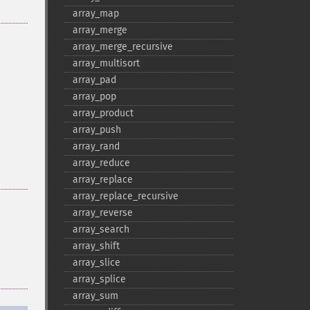
array_​map
array_​merge
array_​merge_​recursive
array_​multisort
array_​pad
array_​pop
array_​product
array_​push
array_​rand
array_​reduce
array_​replace
array_​replace_​recursive
array_​reverse
array_​search
array_​shift
array_​slice
array_​splice
array_​sum