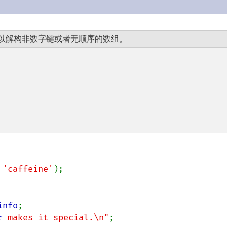
可以解构非数字键或者无顺序的数组。
 
'caffeine'
);

info
;

r
 makes it special.\n"
;
