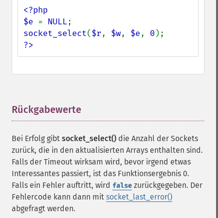
<?php

$e 
= 
NULL
socket_select
(
$r
, 
$w
, 
$e
, 
0
?>
Rückgabewerte
¶
Bei Erfolg gibt
socket_select()
die Anzahl der Sockets
zurück, die in den aktualisierten Arrays enthalten sind.
Falls der Timeout wirksam wird, bevor irgend etwas
Interessantes passiert, ist das Funktionsergebnis 0.
Falls ein Fehler auftritt, wird
zurückgegeben. Der
false
Fehlercode kann dann mit
socket_last_error()
abgefragt werden.