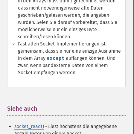
in den Arrays muss damit gerechnnet werden,
dass nicht notwendigerweise alle Daten
geschrieben/gelesen werden, die angeben
wurden. Seien Sie darauf vorbereitet, dass Sie
möglicherweise nur ein einziges Byte
schreiben/lesen können.
Fast allen Socket-Implementierungen ist
gemeinsam, dass sie nur eine einzige Ausnahme
in dem Array
except
auffangen können. Und
zwar, wenn bandexterne Daten von einem
Socket empfangen werden.
Siehe auch
¶
socket_read()
- Liest höchstens die angegebene
Anzahl Bytes von einem Socket