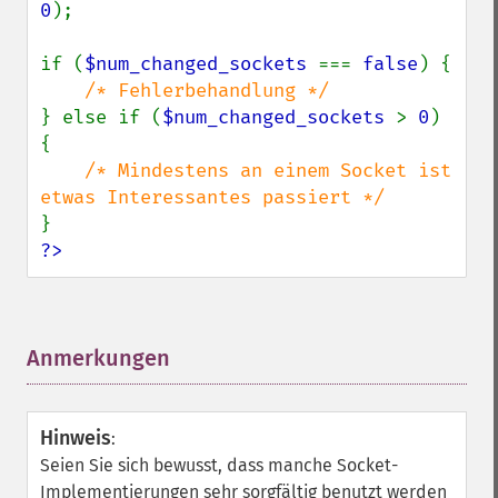
0
);

if (
$num_changed_sockets 
=== 
false
) {

} else if (
$num_changed_sockets 
> 
0
) 
{

/* Mindestens an einem Socket ist 
?>
Anmerkungen
¶
Hinweis
:
Seien Sie sich bewusst, dass manche Socket-
Implementierungen sehr sorgfältig benutzt werden