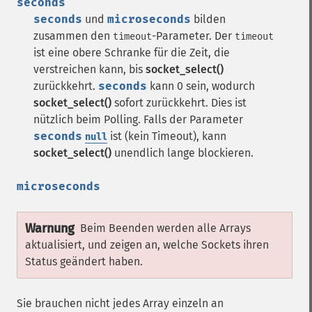
seconds
seconds
und
microseconds
bilden
zusammen den
-Parameter. Der
timeout
timeout
ist eine obere Schranke für die Zeit, die
verstreichen kann, bis
socket_select()
zurückkehrt.
seconds
kann 0 sein, wodurch
socket_select()
sofort zurückkehrt. Dies ist
nützlich beim Polling. Falls der Parameter
seconds
ist (kein Timeout), kann
null
socket_select()
unendlich lange blockieren.
microseconds
Warnung
Beim Beenden werden alle Arrays
aktualisiert, und zeigen an, welche Sockets ihren
Status geändert haben.
Sie brauchen nicht jedes Array einzeln an