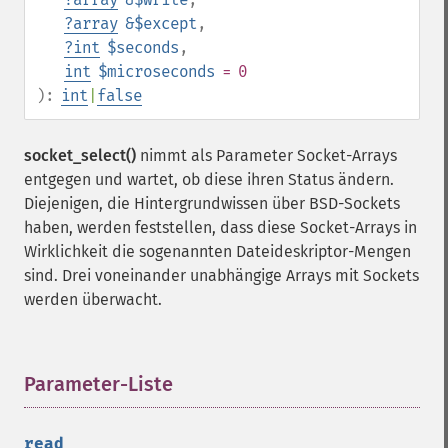
?
array
&$except
,
?
int
$seconds
,
int
$microseconds
= 0
):
int
|
false
socket_select()
nimmt als Parameter Socket-Arrays
entgegen und wartet, ob diese ihren Status ändern.
Diejenigen, die Hintergrundwissen über BSD-Sockets
haben, werden feststellen, dass diese Socket-Arrays in
Wirklichkeit die sogenannten Dateideskriptor-Mengen
sind. Drei voneinander unabhängige Arrays mit Sockets
werden überwacht.
Parameter-Liste
¶
read