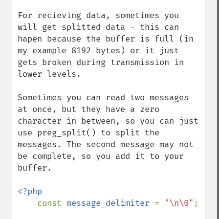
For recieving data, sometimes you 
will get splitted data - this can 
hapen because the buffer is full (in 
my example 8192 bytes) or it just 
gets broken during transmission in 
lower levels.

Sometimes you can read two messages 
at once, but they have a zero 
character in between, so you can just 
use preg_split() to split the 
messages. The second message may not 
be complete, so you add it to your 
buffer.

<?php

const 
message_delimiter 
= 
"\n\0"
;
