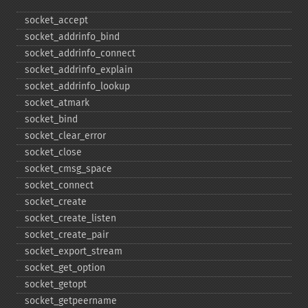
socket_​accept
socket_​addrinfo_​bind
socket_​addrinfo_​connect
socket_​addrinfo_​explain
socket_​addrinfo_​lookup
socket_​atmark
socket_​bind
socket_​clear_​error
socket_​close
socket_​cmsg_​space
socket_​connect
socket_​create
socket_​create_​listen
socket_​create_​pair
socket_​export_​stream
socket_​get_​option
socket_​getopt
socket_​getpeername