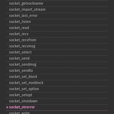
socket_​getsockname
socket_​import_​stream
socket_​last_​error
socket_​listen
socket_​read
socket_​recv
socket_​recvfrom
socket_​recvmsg
socket_​select
socket_​send
socket_​sendmsg
socket_​sendto
socket_​set_​block
socket_​set_​nonblock
socket_​set_​option
socket_​setopt
socket_​shutdown
socket_​strerror
socket_​write