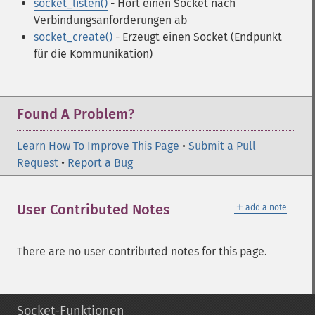
socket_listen()
- Hört einen Socket nach
Verbindungsanforderungen ab
socket_create()
- Erzeugt einen Socket (Endpunkt
für die Kommunikation)
Found A Problem?
Learn How To Improve This Page
•
Submit a Pull
Request
•
Report a Bug
＋
User Contributed Notes
add a note
There are no user contributed notes for this page.
Socket-Funktionen