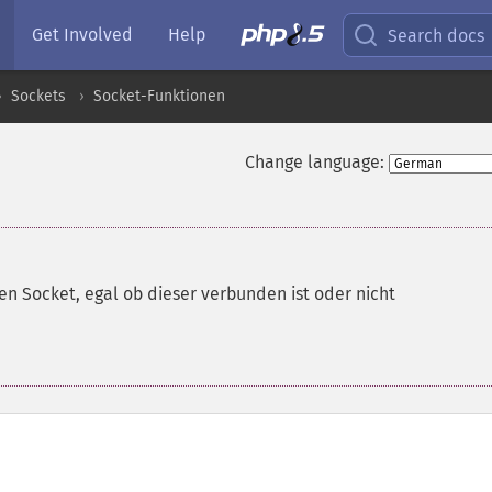
Get Involved
Help
Search docs
Sockets
Socket-Funktionen
Change language:
en Socket, egal ob dieser verbunden ist oder nicht