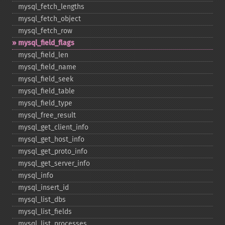
mysql_​fetch_​lengths
mysql_​fetch_​object
mysql_​fetch_​row
mysql_​field_​flags
mysql_​field_​len
mysql_​field_​name
mysql_​field_​seek
mysql_​field_​table
mysql_​field_​type
mysql_​free_​result
mysql_​get_​client_​info
mysql_​get_​host_​info
mysql_​get_​proto_​info
mysql_​get_​server_​info
mysql_​info
mysql_​insert_​id
mysql_​list_​dbs
mysql_​list_​fields
mysql_​list_​processes