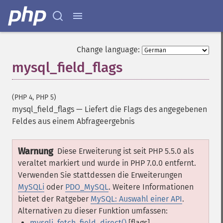
Change language:
mysql_field_flags
(PHP 4, PHP 5)
mysql_field_flags
—
Liefert die Flags des angegebenen
Feldes aus einem Abfrageergebnis
Warnung
Diese Erweiterung ist seit PHP 5.5.0 als
veraltet markiert und wurde in PHP 7.0.0 entfernt.
Verwenden Sie stattdessen die Erweiterungen
MySQLi
oder
PDO_MySQL
. Weitere Informationen
bietet der Ratgeber
MySQL: Auswahl einer API
.
Alternativen zu dieser Funktion umfassen:
mysqli_fetch_field_direct()
[flags]