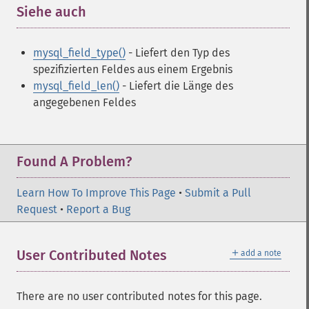
Siehe auch
¶
mysql_field_type()
- Liefert den Typ des
spezifizierten Feldes aus einem Ergebnis
mysql_field_len()
- Liefert die Länge des
angegebenen Feldes
Found A Problem?
Learn How To Improve This Page
•
Submit a Pull
Request
•
Report a Bug
＋
User Contributed Notes
add a note
There are no user contributed notes for this page.