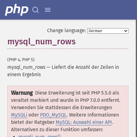
Change language:
mysql_num_rows
(PHP 4, PHP 5)
mysql_num_rows
—
Liefert die Anzahl der Zeilen in
einem Ergebnis
Warnung
Diese Erweiterung ist seit PHP 5.5.0 als
veraltet markiert und wurde in PHP 7.0.0 entfernt.
Verwenden Sie stattdessen die Erweiterungen
MySQLi
oder
PDO_MySQL
. Weitere Informationen
bietet der Ratgeber
MySQL: Auswahl einer API
.
Alternativen zu dieser Funktion umfassen:
mysqli_num_rows()