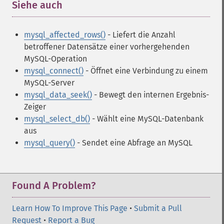
Siehe auch
¶
mysql_affected_rows()
- Liefert die Anzahl
betroffener Datensätze einer vorhergehenden
MySQL-Operation
mysql_connect()
- Öffnet eine Verbindung zu einem
MySQL-Server
mysql_data_seek()
- Bewegt den internen Ergebnis-
Zeiger
mysql_select_db()
- Wählt eine MySQL-Datenbank
aus
mysql_query()
- Sendet eine Abfrage an MySQL
Found A Problem?
Learn How To Improve This Page
•
Submit a Pull
Request
•
Report a Bug