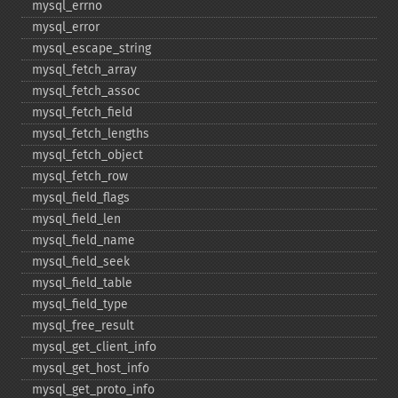
mysql_​errno
mysql_​error
mysql_​escape_​string
mysql_​fetch_​array
mysql_​fetch_​assoc
mysql_​fetch_​field
mysql_​fetch_​lengths
mysql_​fetch_​object
mysql_​fetch_​row
mysql_​field_​flags
mysql_​field_​len
mysql_​field_​name
mysql_​field_​seek
mysql_​field_​table
mysql_​field_​type
mysql_​free_​result
mysql_​get_​client_​info
mysql_​get_​host_​info
mysql_​get_​proto_​info