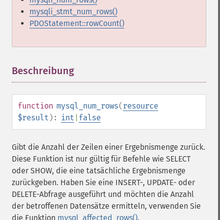
mysqli_stmt_num_rows()
PDOStatement::rowCount()
Beschreibung
¶
function
mysql_num_rows
(
resource
$result
):
int
|
false
Gibt die Anzahl der Zeilen einer Ergebnismenge zurück.
Diese Funktion ist nur gültig für Befehle wie SELECT
oder SHOW, die eine tatsächliche Ergebnismenge
zurückgeben. Haben Sie eine INSERT-, UPDATE- oder
DELETE-Abfrage ausgeführt und möchten die Anzahl
der betroffenen Datensätze ermitteln, verwenden Sie
die Funktion
mysql_affected_rows()
.