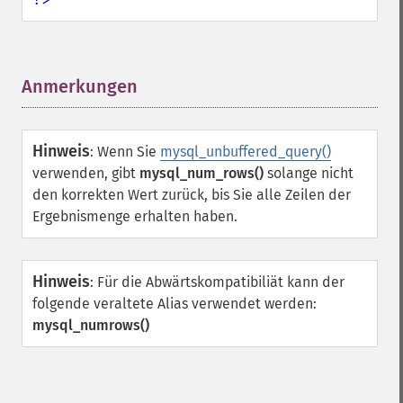
Anmerkungen
¶
Hinweis
:
Wenn Sie
mysql_unbuffered_query()
verwenden, gibt
mysql_num_rows()
solange nicht
den korrekten Wert zurück, bis Sie alle Zeilen der
Ergebnismenge erhalten haben.
Hinweis
:
Für die Abwärtskompatibiliät kann der
folgende veraltete Alias verwendet werden:
mysql_numrows()