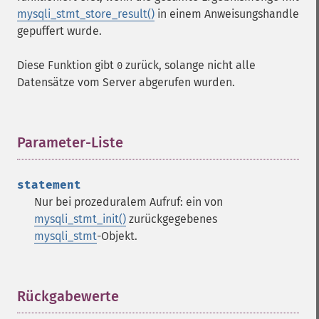
mysqli_stmt_store_result()
in einem Anweisungshandle
gepuffert wurde.
Diese Funktion gibt
zurück, solange nicht alle
0
Datensätze vom Server abgerufen wurden.
Parameter-Liste
¶
statement
Nur bei prozeduralem Aufruf: ein von
mysqli_stmt_init()
zurückgegebenes
mysqli_stmt
-Objekt.
Rückgabewerte
¶