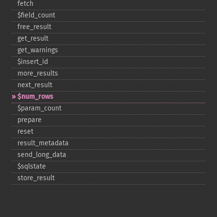
fetch
$field_​count
free_​result
get_​result
get_​warnings
$insert_​id
more_​results
next_​result
$num_​rows
$param_​count
prepare
reset
result_​metadata
send_​long_​data
$sqlstate
store_​result