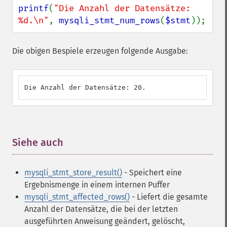
printf
(
"Die Anzahl der Datensätze: 
%d.\n"
, 
mysqli_stmt_num_rows
(
$stmt
));
Die obigen Bespiele erzeugen folgende Ausgabe:
Die Anzahl der Datensätze: 20.
Siehe auch
¶
mysqli_stmt_store_result()
- Speichert eine
Ergebnismenge in einem internen Puffer
mysqli_stmt_affected_rows()
- Liefert die gesamte
Anzahl der Datensätze, die bei der letzten
ausgeführten Anweisung geändert, gelöscht,