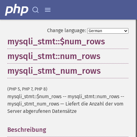
Change language:
mysqli_stmt::$num_rows
mysqli_stmt::num_rows
mysqli_stmt_num_rows
(PHP 5, PHP 7, PHP 8)
mysqli_stmt::$num_rows
--
mysqli_stmt::num_rows
--
mysqli_stmt_num_rows
—
Liefert die Anzahl der vom
Server abgerufenen Datensätze
Beschreibung
¶