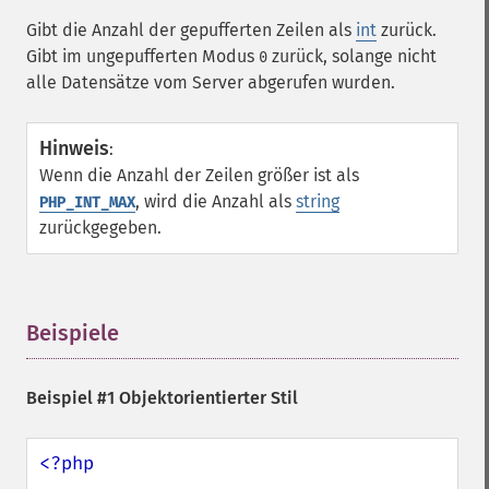
Gibt die Anzahl der gepufferten Zeilen als
int
zurück.
Gibt im ungepufferten Modus
zurück, solange nicht
0
alle Datensätze vom Server abgerufen wurden.
Hinweis
:
Wenn die Anzahl der Zeilen größer ist als
, wird die Anzahl als
string
PHP_INT_MAX
zurückgegeben.
Beispiele
¶
Beispiel #1 Objektorientierter Stil
<?php
