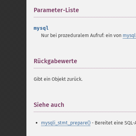
Parameter-Liste
¶
mysql
Nur bei prozeduralem Aufruf: ein von
mysql
Rückgabewerte
¶
Gibt ein Objekt zurück.
Siehe auch
¶
mysqli_stmt_prepare()
- Bereitet eine SQL-