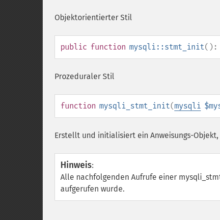
Objektorientierter Stil
public
function
mysqli::stmt_init
()
Prozeduraler Stil
function
mysqli_stmt_init
(
mysqli
$my
Erstellt und initialisiert ein Anweisungs-Objekt
Hinweis
:
Alle nachfolgenden Aufrufe einer mysqli_stmt
aufgerufen wurde.