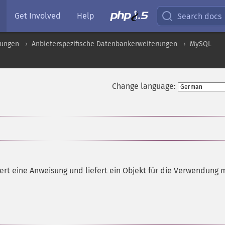
Get Involved
Help
Search docs
rungen
Anbieterspezifische Datenbankerweiterungen
MySQL
Change language:
siert eine Anweisung und liefert ein Objekt für die Verwendung 