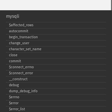
mysqli
$affected_​rows
autocommit
begin_​transaction
change_​user
character_​set_​name
close
commit
$connect_​errno
$connect_​error
_​_​construct
debug
dump_​debug_​info
$errno
$error
$error_​list