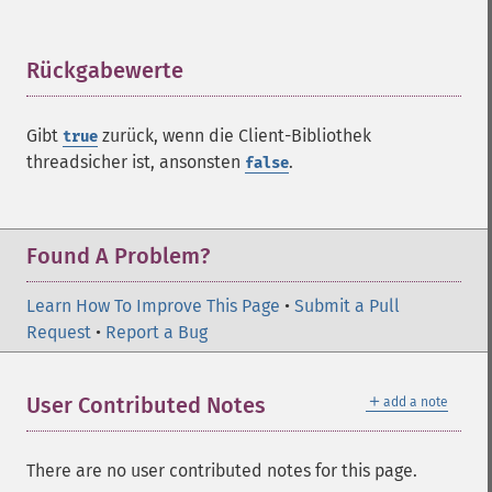
Rückgabewerte
¶
Gibt
zurück, wenn die Client-Bibliothek
true
threadsicher ist, ansonsten
.
false
Found A Problem?
Learn How To Improve This Page
•
Submit a Pull
Request
•
Report a Bug
＋
User Contributed Notes
add a note
There are no user contributed notes for this page.