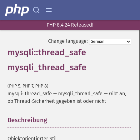
PHP 8.4.24 Released!
Change language:
mysqli::thread_safe
mysqli_thread_safe
(PHP 5, PHP 7, PHP 8)
mysqli::thread_safe
--
mysqli_thread_safe
—
Gibt an,
ob Thread-Sicherheit gegeben ist oder nicht
Beschreibung
¶
Objektorientierter Stil