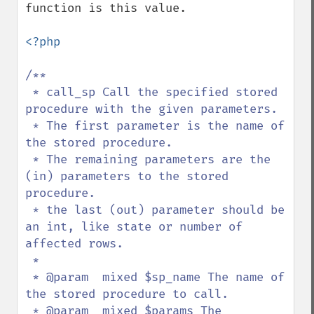
function is this value.

<?php

/**

 * call_sp Call the specified stored 
procedure with the given parameters.

 * The first parameter is the name of 
the stored procedure.

 * The remaining parameters are the 
(in) parameters to the stored 
procedure.

 * the last (out) parameter should be 
an int, like state or number of 
affected rows.

 *

 * @param  mixed $sp_name The name of 
the stored procedure to call.

 * @param  mixed $params The 