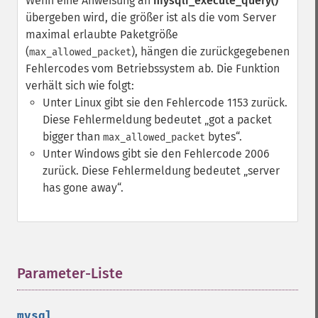
Wenn eine Anweisung an
mysqli_execute_query()
übergeben wird, die größer ist als die vom Server
maximal erlaubte Paketgröße
(
), hängen die zurückgegebenen
max_allowed_packet
Fehlercodes vom Betriebssystem ab. Die Funktion
verhält sich wie folgt:
Unter Linux gibt sie den Fehlercode 1153 zurück.
Diese Fehlermeldung bedeutet
got a packet
bigger than
bytes
.
max_allowed_packet
Unter Windows gibt sie den Fehlercode 2006
zurück. Diese Fehlermeldung bedeutet
server
has gone away
.
Parameter-Liste
¶
mysql