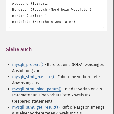
Augsburg (Baijeri)

Bergisch Gladbach (Nordrhein-Westfalen)

Berlin (Berliini)

Bielefeld (Nordrhein-Westfalen)
Siehe auch
¶
mysqli_prepare()
- Bereitet eine SQL-Anweisung zur
Ausführung vor
mysqli_stmt_execute()
- Führt eine vorbereitete
Anweisung aus
mysqli_stmt_bind_param()
- Bindet Variablen als
Parameter an eine vorbereitete Anweisung
(prepared statement)
mysqli_stmt_get_result()
- Ruft die Ergebnismenge
aus einer vorbereiteten Anweisung als