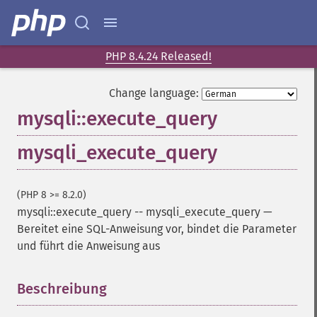
PHP 8.4.24 Released!
Change language:
mysqli::execute_query
mysqli_execute_query
(PHP 8 >= 8.2.0)
mysqli::execute_query
--
mysqli_execute_query
—
Bereitet eine SQL-Anweisung vor, bindet die Parameter
und führt die Anweisung aus
Beschreibung
¶