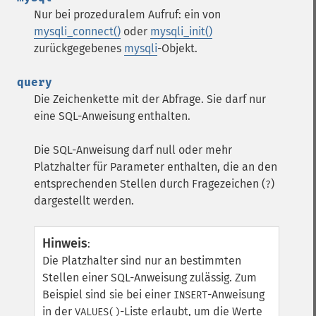
Nur bei prozeduralem Aufruf: ein von
mysqli_connect()
oder
mysqli_init()
zurückgegebenes
mysqli
-Objekt.
query
Die Zeichenkette mit der Abfrage. Sie darf nur
eine SQL-Anweisung enthalten.
Die SQL-Anweisung darf null oder mehr
Platzhalter für Parameter enthalten, die an den
entsprechenden Stellen durch Fragezeichen (
)
?
dargestellt werden.
Hinweis
:
Die Platzhalter sind nur an bestimmten
Stellen einer SQL-Anweisung zulässig. Zum
Beispiel sind sie bei einer
-Anweisung
INSERT
in der
-Liste erlaubt, um die Werte
VALUES()