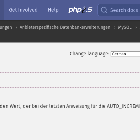
Get Involved
Help
Search docs
rungen
Anbieterspezifische Datenbankerweiterungen
MySQL
Change language:
t den Wert, der bei der letzten Anweisung für die AUTO_INCREM