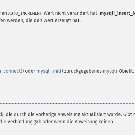
inen
-Wert nicht verändert hat.
mysqli_insert_i
AUTO_INCREMENT
en werden, die den Wert erzeugt hat.
i_connect()
oder
mysqli_init()
zurückgegebenes
mysqli
-Objekt.
k, die durch die vorherige Anweisung aktualisiert wurde. Gibt 
r die Verbindung gab oder wenn die Anweisung keinen