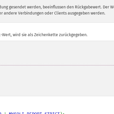
ndung gesendet werden, beeinflussen den Rückgabewert. Der W
über andere Verbindungen oder Clients ausgegeben werden.
t-Wert, wird sie als Zeichenkette zurückgegeben.