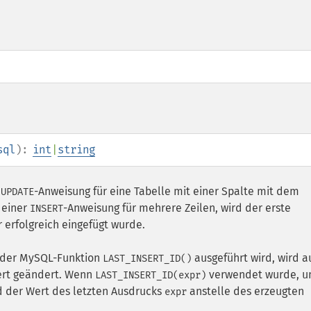
sql
):
int
|
string
r
-Anweisung für eine Tabelle mit einer Spalte mit dem
UPDATE
 einer
-Anweisung für mehrere Zeilen, wird der erste
INSERT
erfolgreich eingefügt wurde.
 der MySQL-Funktion
ausgeführt wird, wird a
LAST_INSERT_ID()
rt geändert. Wenn
verwendet wurde, 
LAST_INSERT_ID(expr)
d der Wert des letzten Ausdrucks
anstelle des erzeugten
expr