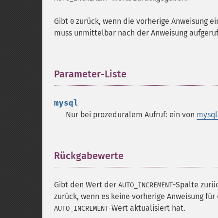
Gibt
zurück, wenn die vorherige Anweisung e
0
muss unmittelbar nach der Anweisung aufgeruf
Parameter-Liste
¶
mysql
Nur bei prozeduralem Aufruf: ein von
mysql
Rückgabewerte
¶
Gibt den Wert der
-Spalte zurüc
AUTO_INCREMENT
zurück, wenn es keine vorherige Anweisung fü
-Wert aktualisiert hat.
AUTO_INCREMENT