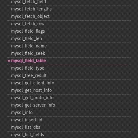
mysql_​fetch_​field
mysql_​fetch_​lengths
mysql_​fetch_​object
mysql_​fetch_​row
mysql_​field_​flags
mysql_​field_​len
mysql_​field_​name
mysql_​field_​seek
mysql_​field_​table
mysql_​field_​type
mysql_​free_​result
mysql_​get_​client_​info
mysql_​get_​host_​info
mysql_​get_​proto_​info
mysql_​get_​server_​info
mysql_​info
mysql_​insert_​id
mysql_​list_​dbs
mysql_​list_​fields