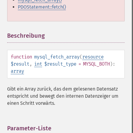
PDOStatement::fetch()
Beschreibung
¶
function
mysql_fetch_array
(
resource
$result
,
int
$result_type
= MYSQL_BOTH
):
array
Gibt ein Array zurück, das dem gelesenen Datensatz
entspricht und bewegt den internen Datenzeiger um
einen Schritt vorwärts.
Parameter-Liste
¶