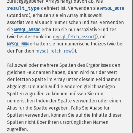
zurückgegebenen Arrays hängt davon ab, wie
result_type
definiert ist. Verwenden sie
MYSQL_BOTH
(Standard), erhalten sie ein Array mit sowohl
assoziativen als auch numerischen Indizes. Verwenden
sie
erhalten sie nur assoziative Indizes
MYSQL_ASSOC
(wie bei der Funktion
mysql_fetch_assoc()
), mit
erhalten sie nur numerische Indizes (wie bei
MYSQL_NUM
der Funktion
mysql_fetch_row()
).
Falls zwei oder mehrere Spalten des Ergebnisses den
gleichen Feldnamen haben, dann wird nur der Wert
der letzten Spalte im Array unter diesem Feldnamen
abgelegt. Um auch auf die anderen gleichnamigen
Spalten zugreifen zu können, müssen Sie den
numerischen Index der Spalte verwenden oder einen
Alias für die Spalte vergeben. Falls Sie Aliase für
Spalten verwenden, können Sie auf die Inhalte dieser
Spalten nicht über ihren ursprünglichen Namen
zugreifen.