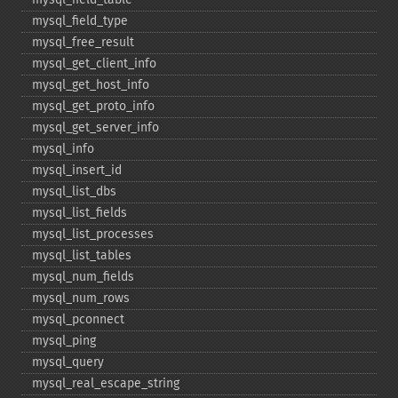
mysql_​field_​type
mysql_​free_​result
mysql_​get_​client_​info
mysql_​get_​host_​info
mysql_​get_​proto_​info
mysql_​get_​server_​info
mysql_​info
mysql_​insert_​id
mysql_​list_​dbs
mysql_​list_​fields
mysql_​list_​processes
mysql_​list_​tables
mysql_​num_​fields
mysql_​num_​rows
mysql_​pconnect
mysql_​ping
mysql_​query
mysql_​real_​escape_​string