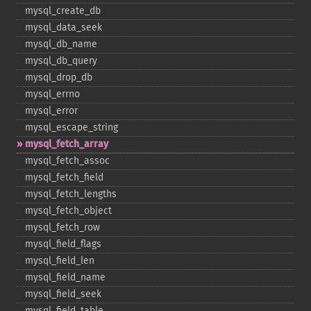
mysql_​create_​db
mysql_​data_​seek
mysql_​db_​name
mysql_​db_​query
mysql_​drop_​db
mysql_​errno
mysql_​error
mysql_​escape_​string
mysql_​fetch_​array
mysql_​fetch_​assoc
mysql_​fetch_​field
mysql_​fetch_​lengths
mysql_​fetch_​object
mysql_​fetch_​row
mysql_​field_​flags
mysql_​field_​len
mysql_​field_​name
mysql_​field_​seek
mysql_​field_​table