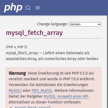
Change language:
mysql_fetch_array
(PHP 4, PHP 5)
mysql_fetch_array
—
Liefert einen Datensatz als
assoziatives Array, als numerisches Array oder beides
Warnung
Diese Erweiterung ist seit PHP 5.5.0 als
veraltet markiert und wurde in PHP 7.0.0 entfernt.
Verwenden Sie stattdessen die Erweiterungen
MySQLi
oder
PDO_MySQL
. Weitere Informationen
bietet der Ratgeber
MySQL: Auswahl einer API
.
Alternativen zu dieser Funktion umfassen:
mysqli_fetch_array()