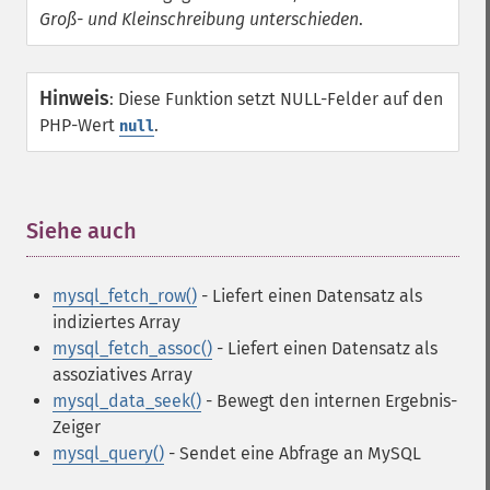
Groß- und Kleinschreibung unterschieden
.
Hinweis
:
Diese Funktion setzt NULL-Felder auf den
PHP-Wert
.
null
Siehe auch
¶
mysql_fetch_row()
- Liefert einen Datensatz als
indiziertes Array
mysql_fetch_assoc()
- Liefert einen Datensatz als
assoziatives Array
mysql_data_seek()
- Bewegt den internen Ergebnis-
Zeiger
mysql_query()
- Sendet eine Abfrage an MySQL