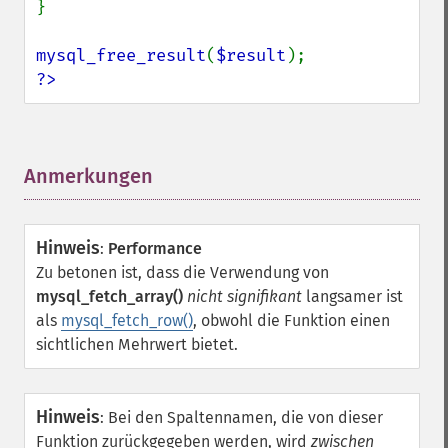
}

mysql_free_result
(
$result
?>
Anmerkungen
¶
Hinweis
:
Performance
Zu betonen ist, dass die Verwendung von
mysql_fetch_array()
nicht signifikant
langsamer ist
als
mysql_fetch_row()
, obwohl die Funktion einen
sichtlichen Mehrwert bietet.
Hinweis
:
Bei den Spaltennamen, die von dieser
Funktion zurückgegeben werden, wird
zwischen