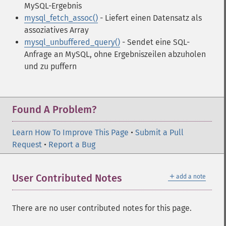
MySQL-Ergebnis
mysql_fetch_assoc()
- Liefert einen Datensatz als
assoziatives Array
mysql_unbuffered_query()
- Sendet eine SQL-
Anfrage an MySQL, ohne Ergebniszeilen abzuholen
und zu puffern
Found A Problem?
Learn How To Improve This Page
•
Submit a Pull
Request
•
Report a Bug
＋
User Contributed Notes
add a note
There are no user contributed notes for this page.