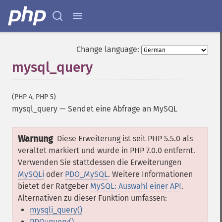
Change language:
mysql_query
(PHP 4, PHP 5)
mysql_query
—
Sendet eine Abfrage an MySQL
Warnung
Diese Erweiterung ist seit PHP 5.5.0 als
veraltet markiert und wurde in PHP 7.0.0 entfernt.
Verwenden Sie stattdessen die Erweiterungen
MySQLi
oder
PDO_MySQL
. Weitere Informationen
bietet der Ratgeber
MySQL: Auswahl einer API
.
Alternativen zu dieser Funktion umfassen:
mysqli_query()
PDO::query()