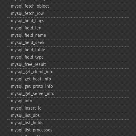
mysql_​fetch_​object
mysql_​fetch_​row
mysql_​field_​flags
mysql_​field_​len
mysql_​field_​name
mysql_​field_​seek
mysql_​field_​table
mysql_​field_​type
mysql_​free_​result
mysql_​get_​client_​info
mysql_​get_​host_​info
mysql_​get_​proto_​info
mysql_​get_​server_​info
mysql_​info
mysql_​insert_​id
mysql_​list_​dbs
mysql_​list_​fields
mysql_​list_​processes