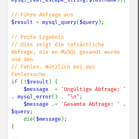
$result 
= 
mysql_query
(
$query
);

// Prüfe Ergebnis

// Dies zeigt die tatsächliche 
Abfrage, die an MySQL gesandt wurde 
und den

// Fehler. Nützlich bei der 
if (!
$result
) {

$message  
= 
'Ungültige Abfrage: ' 
. 
mysql_error
() . 
"\n"
;

$message 
.= 
'Gesamte Abfrage: ' 
. 
$query
;

    die(
$message
);

}
