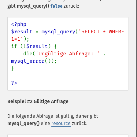
gibt
mysql_query()
zurück:
false
<?php

$result 
= 
mysql_query
(
'SELECT * WHERE 
1=1'
);

if (!
$result
) {

    die(
'Ungültige Abfrage: ' 
. 
mysql_error
());

}

?>
Beispiel #2 Gültige Anfrage
Die folgende Abfrage ist gültig, daher gibt
mysql_query()
eine
resource
zurück.