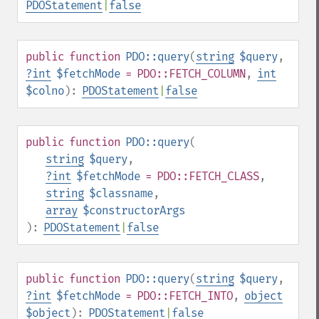
PDOStatement
|
false
public
function
PDO::query
(
string
$query
,
?
int
$fetchMode
= PDO::FETCH_COLUMN
,
int
$colno
):
PDOStatement
|
false
public
function
PDO::query
(
string
$query
,
?
int
$fetchMode
= PDO::FETCH_CLASS
,
string
$classname
,
array
$constructorArgs
):
PDOStatement
|
false
public
function
PDO::query
(
string
$query
,
?
int
$fetchMode
= PDO::FETCH_INTO
,
object
$object
):
PDOStatement
|
false