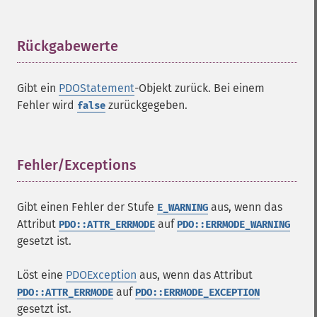
Rückgabewerte
¶
Gibt ein
PDOStatement
-Objekt zurück. Bei einem
Fehler wird
zurückgegeben.
false
Fehler/Exceptions
¶
Gibt einen Fehler der Stufe
aus, wenn das
E_WARNING
Attribut
auf
PDO::ATTR_ERRMODE
PDO::ERRMODE_WARNING
gesetzt ist.
Löst eine
PDOException
aus, wenn das Attribut
auf
PDO::ATTR_ERRMODE
PDO::ERRMODE_EXCEPTION
gesetzt ist.