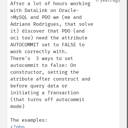
17 years ago
After a lot of hours working 
with DataLink on Oracle-
>MySQL and PDO we (me and 
Adriano Rodrigues, that solve 
it) discover that PDO (and 
oci too) need the attribute 
AUTOCOMMIT set to FALSE to 
work correctly with.

There's  3 ways to set 
autocommit to false: On 
constructor, setting the 
atribute after construct and 
before query data or 
initiating a Transaction 
(that turns off autocommit 
mode)
