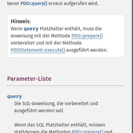
bevor
PDO::query()
erneut aufgerufen wird.
Hinweis
:
Wenn
query
Platzhalter enthält, muss die
Anweisung mit der Methode
PDO::prepare()
vorbereitet und mit der Methode
PDOStatement::execute()
ausgeführt werden.
Parameter-Liste
¶
query
Die SQL-Anweisung, die vorbereitet und
ausgeführt werden soll
Wenn das SQL Platzhalter enthält, müssen
stattdessen die Methoden
PDO::prepare()
und