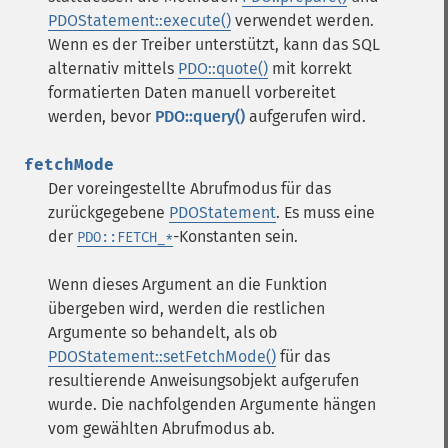
PDOStatement::execute()
verwendet werden.
Wenn es der Treiber unterstützt, kann das SQL
alternativ mittels
PDO::quote()
mit korrekt
formatierten Daten manuell vorbereitet
werden, bevor
PDO::query()
aufgerufen wird.
fetchMode
Der voreingestellte Abrufmodus für das
zurückgegebene
PDOStatement
. Es muss eine
der
-Konstanten sein.
PDO::FETCH_*
Wenn dieses Argument an die Funktion
übergeben wird, werden die restlichen
Argumente so behandelt, als ob
PDOStatement::setFetchMode()
für das
resultierende Anweisungsobjekt aufgerufen
wurde. Die nachfolgenden Argumente hängen
vom gewählten Abrufmodus ab.