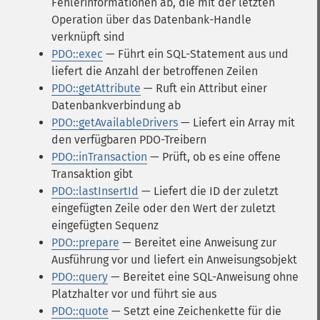
Fehlerinformationen ab, die mit der letzten
Operation über das Datenbank-Handle
verknüpft sind
PDO::exec
— Führt ein SQL-Statement aus und
liefert die Anzahl der betroffenen Zeilen
PDO::getAttribute
— Ruft ein Attribut einer
Datenbankverbindung ab
PDO::getAvailableDrivers
— Liefert ein Array mit
den verfügbaren PDO-Treibern
PDO::inTransaction
— Prüft, ob es eine offene
Transaktion gibt
PDO::lastInsertId
— Liefert die ID der zuletzt
eingefügten Zeile oder den Wert der zuletzt
eingefügten Sequenz
PDO::prepare
— Bereitet eine Anweisung zur
Ausführung vor und liefert ein Anweisungsobjekt
PDO::query
— Bereitet eine SQL-Anweisung ohne
Platzhalter vor und führt sie aus
PDO::quote
— Setzt eine Zeichenkette für die