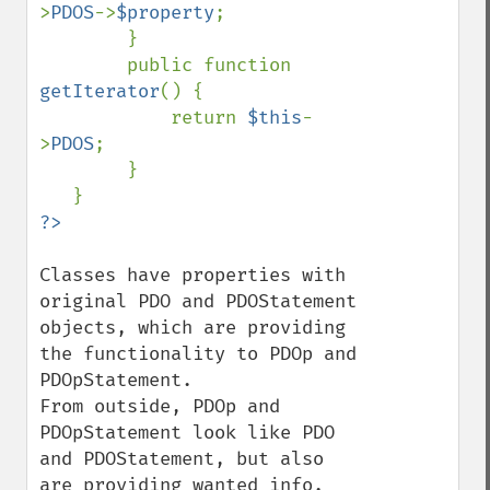
>
PDOS
->
$property
;

        }

        public function 
getIterator
() {

            return 
$this
-
>
PDOS
;

        }

Classes have properties with 
original PDO and PDOStatement 
objects, which are providing 
the functionality to PDOp and 
PDOpStatement.

From outside, PDOp and 
PDOpStatement look like PDO 
and PDOStatement, but also 
are providing wanted info.