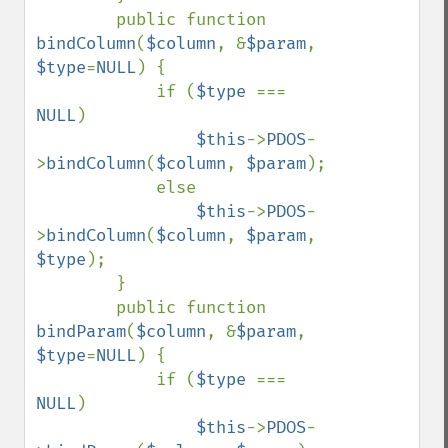
        public function 
bindColumn
(
$column
, &
$param
, 
$type
=
NULL
) {

            if (
$type 
=== 
NULL
)

$this
->
PDOS
-
>
bindColumn
(
$column
, 
$param
);

            else

$this
->
PDOS
-
>
bindColumn
(
$column
, 
$param
, 
$type
);

        }

        public function 
bindParam
(
$column
, &
$param
, 
$type
=
NULL
) {

            if (
$type 
=== 
NULL
)

$this
->
PDOS
-