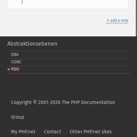
   )
＋
add a note
Abstraktionsebenen
DBA
ODBC
PDO
Copyright © 2001-2026 The PHP Documentation
Group
My PHP.net
Contact
Other PHP.net sites