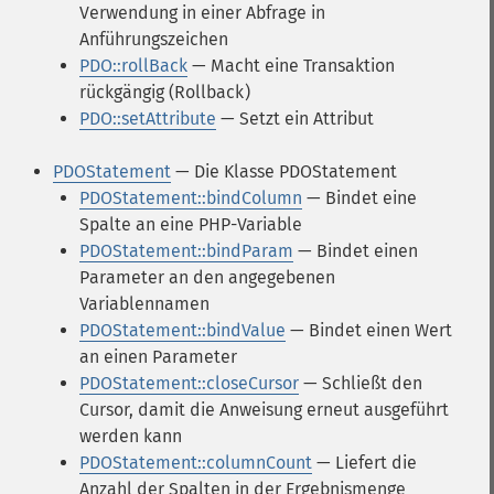
Verwendung in einer Abfrage in
Anführungszeichen
PDO::rollBack
— Macht eine Transaktion
rückgängig (Rollback)
PDO::setAttribute
— Setzt ein Attribut
PDOStatement
— Die Klasse PDOStatement
PDOStatement::bindColumn
— Bindet eine
Spalte an eine PHP-Variable
PDOStatement::bindParam
— Bindet einen
Parameter an den angegebenen
Variablennamen
PDOStatement::bindValue
— Bindet einen Wert
an einen Parameter
PDOStatement::closeCursor
— Schließt den
Cursor, damit die Anweisung erneut ausgeführt
werden kann
PDOStatement::columnCount
— Liefert die
Anzahl der Spalten in der Ergebnismenge