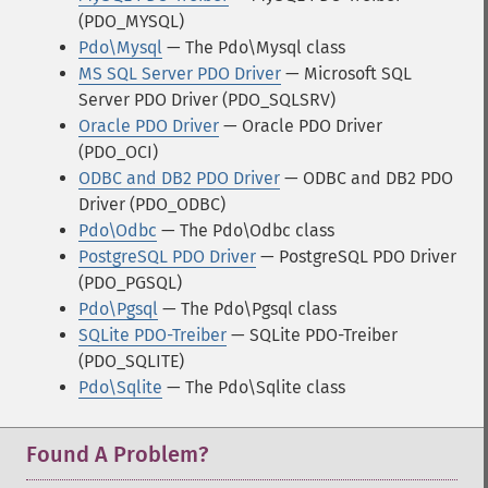
(PDO_MYSQL)
Pdo\Mysql
— The Pdo\Mysql class
MS SQL Server PDO Driver
— Microsoft SQL
Server PDO Driver (PDO_SQLSRV)
Oracle PDO Driver
— Oracle PDO Driver
(PDO_OCI)
ODBC and DB2 PDO Driver
— ODBC and DB2 PDO
Driver (PDO_ODBC)
Pdo\Odbc
— The Pdo\Odbc class
PostgreSQL PDO Driver
— PostgreSQL PDO Driver
(PDO_PGSQL)
Pdo\Pgsql
— The Pdo\Pgsql class
SQLite PDO-Treiber
— SQLite PDO-Treiber
(PDO_SQLITE)
Pdo\Sqlite
— The Pdo\Sqlite class
Found A Problem?