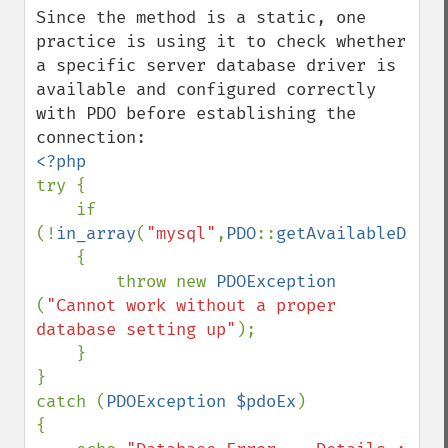
Since the method is a static, one 
practice is using it to check whether 
a specific server database driver is 
available and configured correctly 
with PDO before establishing the 
try {

    if 
(!
in_array
(
"mysql"
,
PDO
::
getAvailableDrive
    {

        throw new 
PDOException 
(
"Cannot work without a proper 
database setting up"
);

    }

}

catch (
PDOException $pdoEx
)

{
