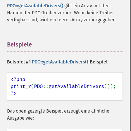
PDO::getAvailableDrivers()
gibt ein Array mit den
Namen der PDO-Treiber zurück. Wenn keine Treiber
verfügbar sind, wird ein leeres Array zurückgegeben.
Beispiele
¶
Beispiel #1
PDO::getAvailableDrivers()
-Beispiel
<?php

print_r
(
PDO
::
getAvailableDrivers
?>
Das oben gezeigte Beispiel erzeugt eine ähnliche
Ausgabe wie: