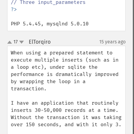
PHP 5.4.45, mysqlnd 5.0.10
ElTorqiro
17
15 years ago
¶
up
down
When using a prepared statement to 
execute multiple inserts (such as in 
a loop etc), under sqlite the 
performance is dramatically improved 
by wrapping the loop in a 
transaction.

I have an application that routinely 
inserts 30-50,000 records at a time.  
Without the transaction it was taking 
over 150 seconds, and with it only 3.
