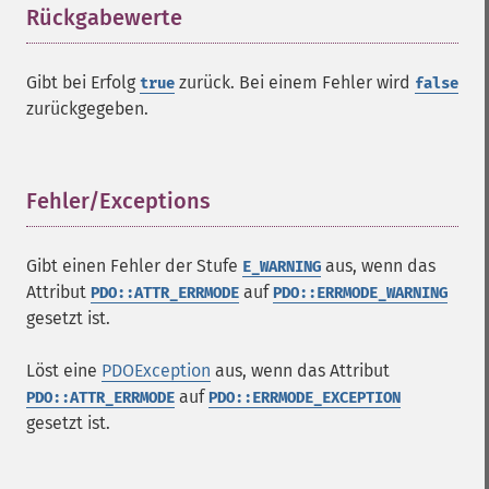
Rückgabewerte
¶
Gibt bei Erfolg
zurück. Bei einem Fehler wird
true
false
zurückgegeben.
Fehler/Exceptions
¶
Gibt einen Fehler der Stufe
aus, wenn das
E_WARNING
Attribut
auf
PDO::ATTR_ERRMODE
PDO::ERRMODE_WARNING
gesetzt ist.
Löst eine
PDOException
aus, wenn das Attribut
auf
PDO::ATTR_ERRMODE
PDO::ERRMODE_EXCEPTION
gesetzt ist.