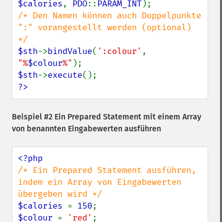
$calories
, 
PDO
::
PARAM_INT
/* Den Namen können auch Doppelpunkte 
":" vorangestellt werden (optional) 
$sth
->
bindValue
(
':colour'
, 
"%
$colour
%"
$sth
->
execute
?>
Beispiel #2 Ein Prepared Statement mit einem Array
von benannten Eingabewerten ausführen
/* Ein Prepared Statement ausführen, 
indem ein Array von Eingabewerten 
$calories 
= 
150
$colour 
= 
'red'