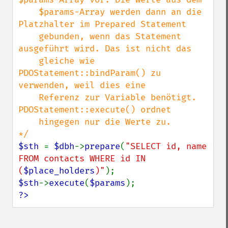
    $params-Array werden dann an die 
Platzhalter im Prepared Statement

    gebunden, wenn das Statement 
ausgeführt wird. Das ist nicht das

    gleiche wie 
PDOStatement::bindParam() zu 
verwenden, weil dies eine

    Referenz zur Variable benötigt. 
PDOStatement::execute() ordnet

    hingegen nur die Werte zu.

$sth 
= 
$dbh
->
prepare
(
"SELECT id, name 
FROM contacts WHERE id IN 
(
$place_holders
)"
$sth
->
execute
(
$params
?>