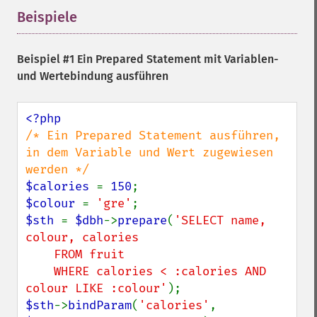
Beispiele
¶
Beispiel #1 Ein Prepared Statement mit Variablen-
und Wertebindung ausführen
/* Ein Prepared Statement ausführen, 
in dem Variable und Wert zugewiesen 
$calories 
= 
150
$colour 
= 
'gre'
$sth 
= 
$dbh
->
prepare
(
'SELECT name, 
colour, calories

    FROM fruit

    WHERE calories < :calories AND 
colour LIKE :colour'
$sth
->
bindParam
(
'calories'
, 