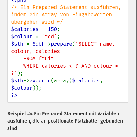
/* Ein Prepared Statement ausführen, 
indem ein Array von Eingabewerten 
$calories 
= 
150
$colour 
= 
'red'
$sth 
= 
$dbh
->
prepare
(
'SELECT name, 
colour, calories

    FROM fruit

    WHERE calories < ? AND colour = 
?'
$sth
->
execute
(array(
$calories
, 
$colour
?>
Beispiel #4 Ein Prepared Statement mit Variablen
ausführen, die an positionale Platzhalter gebunden
sind