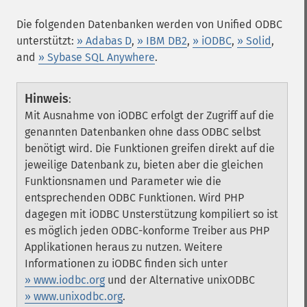
Die folgenden Datenbanken werden von Unified ODBC
unterstützt:
» Adabas D
,
» IBM DB2
,
» iODBC
,
» Solid
,
and
» Sybase SQL Anywhere
.
Hinweis
:
Mit Ausnahme von iODBC erfolgt der Zugriff auf die
genannten Datenbanken ohne dass ODBC selbst
benötigt wird. Die Funktionen greifen direkt auf die
jeweilige Datenbank zu, bieten aber die gleichen
Funktionsnamen und Parameter wie die
entsprechenden ODBC Funktionen. Wird PHP
dagegen mit iODBC Unsterstützung kompiliert so ist
es möglich jeden ODBC-konforme Treiber aus PHP
Applikationen heraus zu nutzen. Weitere
Informationen zu iODBC finden sich unter
» www.iodbc.org
und der Alternative unixODBC
» www.unixodbc.org
.