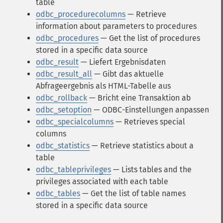
table
odbc_procedurecolumns
— Retrieve
information about parameters to procedures
odbc_procedures
— Get the list of procedures
stored in a specific data source
odbc_result
— Liefert Ergebnisdaten
odbc_result_all
— Gibt das aktuelle
Abfrageergebnis als HTML-Tabelle aus
odbc_rollback
— Bricht eine Transaktion ab
odbc_setoption
— ODBC-Einstellungen anpassen
odbc_specialcolumns
— Retrieves special
columns
odbc_statistics
— Retrieve statistics about a
table
odbc_tableprivileges
— Lists tables and the
privileges associated with each table
odbc_tables
— Get the list of table names
stored in a specific data source