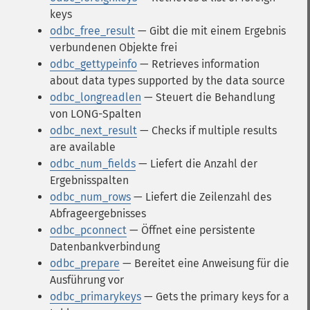
keys
odbc_free_result
— Gibt die mit einem Ergebnis
verbundenen Objekte frei
odbc_gettypeinfo
— Retrieves information
about data types supported by the data source
odbc_longreadlen
— Steuert die Behandlung
von LONG-Spalten
odbc_next_result
— Checks if multiple results
are available
odbc_num_fields
— Liefert die Anzahl der
Ergebnisspalten
odbc_num_rows
— Liefert die Zeilenzahl des
Abfrageergebnisses
odbc_pconnect
— Öffnet eine persistente
Datenbankverbindung
odbc_prepare
— Bereitet eine Anweisung für die
Ausführung vor
odbc_primarykeys
— Gets the primary keys for a