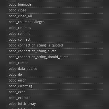
odbc_​binmode
odbc_​close
odbc_​close_​all
odbc_​columnprivileges
odbc_​columns
odbc_​commit
odbc_​connect
odbc_​connection_​string_​is_​quoted
odbc_​connection_​string_​quote
odbc_​connection_​string_​should_​quote
odbc_​cursor
odbc_​data_​source
odbc_​do
odbc_​error
odbc_​errormsg
odbc_​exec
odbc_​execute
odbc_​fetch_​array