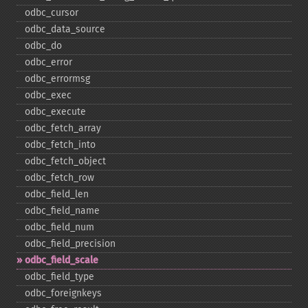
odbc_​cursor
odbc_​data_​source
odbc_​do
odbc_​error
odbc_​errormsg
odbc_​exec
odbc_​execute
odbc_​fetch_​array
odbc_​fetch_​into
odbc_​fetch_​object
odbc_​fetch_​row
odbc_​field_​len
odbc_​field_​name
odbc_​field_​num
odbc_​field_​precision
odbc_​field_​scale
odbc_​field_​type
odbc_​foreignkeys