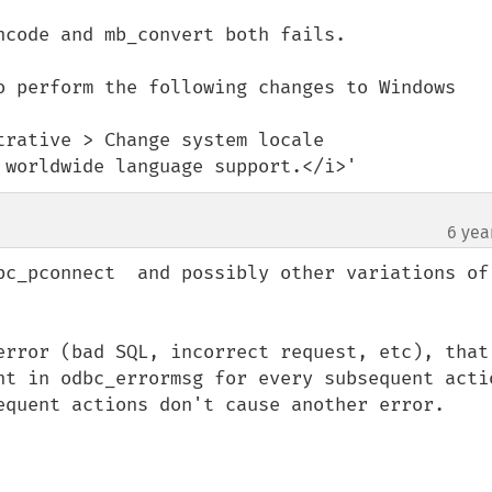
code and mb_convert both fails.

o perform the following changes to Windows

rative > Change system locale

 worldwide language support.</i>'
6 yea
bc_pconnect  and possibly other variations of 
error (bad SQL, incorrect request, etc), that 
nt in odbc_errormsg for every subsequent actio
equent actions don't cause another error.
