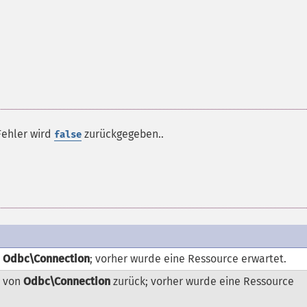
Fehler wird
zurückgegeben..
false
n
Odbc\Connection
; vorher wurde eine
Ressource
erwartet.
z von
Odbc\Connection
zurück; vorher wurde eine
Ressource