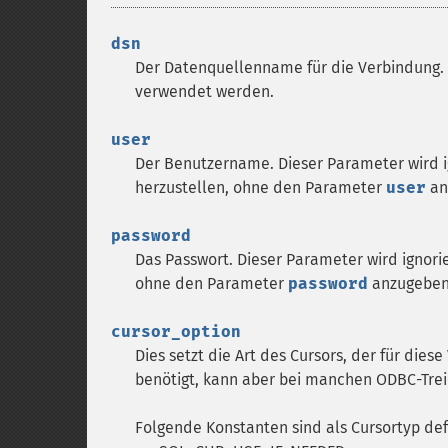
dsn
Der Datenquellenname für die Verbindung. 
verwendet werden.
user
Der Benutzername. Dieser Parameter wird i
herzustellen, ohne den Parameter
user
an
password
Das Passwort. Dieser Parameter wird ignori
ohne den Parameter
password
anzugeben
cursor_option
Dies setzt die Art des Cursors, der für die
benötigt, kann aber bei manchen ODBC-Trei
Folgende Konstanten sind als Cursortyp defi