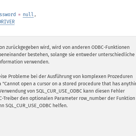
ssword
=
null
,
DRIVER
ion zurückgegeben wird, wird von anderen ODBC-Funktionen
eneinander bestehen, solange sie entweder unterschiedliche
nformation verwenden.
eise Probleme bei der Ausführung von komplexen Prozeduren
 "Cannot open a cursor on a stored procedure that has anythi
 Die Verwendung von SQL_CUR_USE_ODBC kann diesen Fehler
BC-Treiber den optionalen Parameter row_number der Funktion
kann SQL_CUR_USE_ODBC helfen.