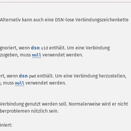
Alternativ kann auch eine DSN-lose Verbindungszeichenkette
gnoriert, wenn
dsn
enthält. Um eine Verbindung
uid
zugeben, muss
verwendet werden.
null
ert, wenn
dsn
enthält. Um eine Verbindung herzustellen,
pwd
, muss
verwendet werden.
null
se Verbindung genutzt werden soll. Normalerweise wird er nicht
berproblemen nützlich sein.
niert: