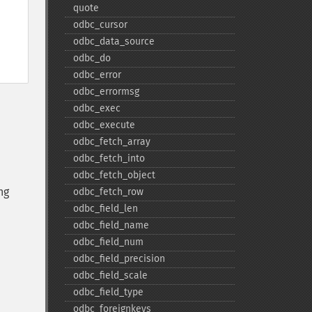
quote
odbc_​cursor
odbc_​data_​source
odbc_​do
odbc_​error
odbc_​errormsg
odbc_​exec
odbc_​execute
odbc_​fetch_​array
odbc_​fetch_​into
odbc_​fetch_​object
ng
odbc_​fetch_​row
odbc_​field_​len
odbc_​field_​name
odbc_​field_​num
odbc_​field_​precision
odbc_​field_​scale
odbc_​field_​type
odbc_​foreignkeys