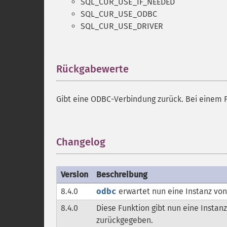
SQL_CUR_USE_IF_NEEDED
SQL_CUR_USE_ODBC
SQL_CUR_USE_DRIVER
Rückgabewerte
¶
Gibt eine ODBC-Verbindung zurück. Bei einem 
Changelog
¶
Version
Beschreibung
8.4.0
odbc
erwartet nun eine Instanz vo
8.4.0
Diese Funktion gibt nun eine Instan
zurückgegeben.