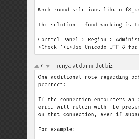
Work-round solutions like utf8_en
The solution I fund working is t
Control Panel > Region > Administ
>Check '<i>Use Unicode UTF-8 for
nunya at damn dot biz
6
¶
up
down
One additional note regarding od
pconnect:

If the connection encounters an 
error will return with  be prese
on that connection, even if subs
For example:
