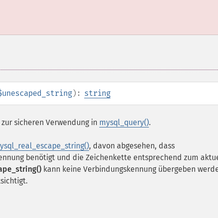
$unescaped_string
):
string
zur sicheren Verwendung in
mysql_query()
.
ysql_real_escape_string()
, davon abgesehen, dass
nnung benötigt und die Zeichenkette entsprechend zum aktu
pe_string()
kann keine Verbindungskennung übergeben werd
ichtigt.