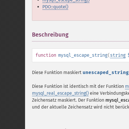
PDO::quote()
Beschreibung
¶
function
mysql_escape_string
(
string
Diese Funktion maskiert
unescaped_string
Diese Funktion ist identisch mit der Funktion
m
mysql_real_escape_string()
eine Verbindungske
Zeichensatz maskiert. Der Funktion
mysql_esca
und der aktuelle Zeichensatz wird nicht berücks