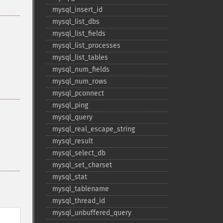
mysql_​insert_​id
mysql_​list_​dbs
mysql_​list_​fields
mysql_​list_​processes
mysql_​list_​tables
mysql_​num_​fields
mysql_​num_​rows
mysql_​pconnect
mysql_​ping
mysql_​query
mysql_​real_​escape_​string
mysql_​result
mysql_​select_​db
mysql_​set_​charset
mysql_​stat
mysql_​tablename
mysql_​thread_​id
mysql_​unbuffered_​query