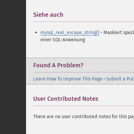
Siehe auch
¶
mysql_real_escape_string()
- Maskiert spez
einer SQL-Anweisung
Found A Problem?
Learn How To Improve This Page
•
Submit a Pul
User Contributed Notes
There are no user contributed notes for this pa