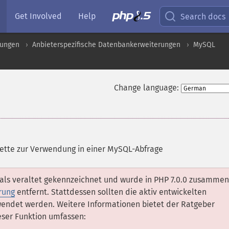
Get Involved
Help
Search docs
rungen
Anbieterspezifische Datenbankerweiterungen
MySQL
Change language:
kette zur Verwendung in einer MySQL-Abfrage
 als veraltet gekennzeichnet und wurde in PHP 7.0.0 zusammen
rung
entfernt. Stattdessen sollten die aktiv entwickelten
endet werden. Weitere Informationen bietet der Ratgeber
ieser Funktion umfassen: