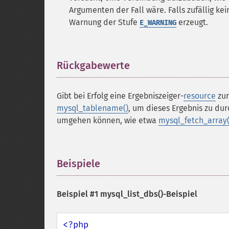
Argumenten der Fall wäre. Falls zufällig k
Warnung der Stufe
erzeugt.
E_WARNING
Rückgabewerte
¶
Gibt bei Erfolg eine Ergebniszeiger-
resource
zur
mysql_tablename()
, um dieses Ergebnis zu du
umgehen können, wie etwa
mysql_fetch_array(
Beispiele
¶
Beispiel #1
mysql_list_dbs()
-Beispiel