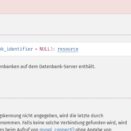
nk_identifier
= NULL
):
resource
atenbanken auf dem Datenbank-Server enthält.
skennung nicht angegeben, wird die letzte durch
nommen. Falls keine solche Verbindung gefunden wird, wird
 es beim Aufruf von
mysql_connect()
ohne Angabe von