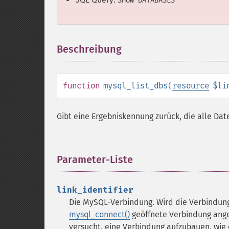
SHOW DATABASES
Beschreibung
¶
function
mysql_list_dbs
(
resource
$li
Gibt eine Ergebniskennung zurück, die alle D
Parameter-Liste
¶
link_identifier
Die MySQL-Verbindung. Wird die Verbindung
mysql_connect()
geöffnete Verbindung ange
versucht, eine Verbindung aufzubauen, wie