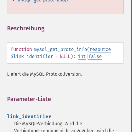
Beschreibung
¶
function
mysql_get_proto_info
(
resource
$link_identifier
= NULL
):
int
|
false
Liefert die MySQL-Protokollversion.
Parameter-Liste
¶
link_identifier
Die MySQL-Verbindung. Wird die
Verbindungskennung nicht angegeben, wird die