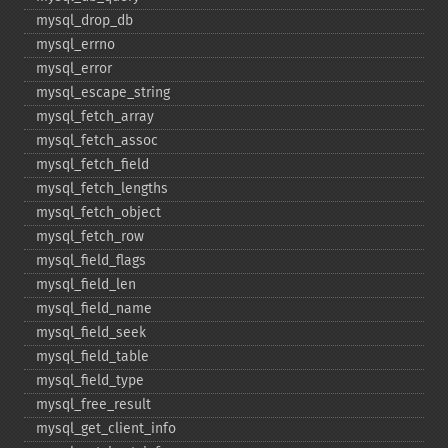
mysql_​drop_​db
mysql_​errno
mysql_​error
mysql_​escape_​string
mysql_​fetch_​array
mysql_​fetch_​assoc
mysql_​fetch_​field
mysql_​fetch_​lengths
mysql_​fetch_​object
mysql_​fetch_​row
mysql_​field_​flags
mysql_​field_​len
mysql_​field_​name
mysql_​field_​seek
mysql_​field_​table
mysql_​field_​type
mysql_​free_​result
mysql_​get_​client_​info