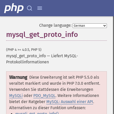
Change language:
mysql_get_proto_info
(PHP 4 >= 4.0.5, PHP 5)
mysql_get_proto_info
—
Liefert MySQL-
Protokollinformationen
Warnung
Diese Erweiterung ist seit PHP 5.5.0 als
veraltet markiert und wurde in PHP 7.0.0 entfernt.
Verwenden Sie stattdessen die Erweiterungen
MySQLi
oder
PDO_MySQL
. Weitere Informationen
bietet der Ratgeber
MySQL: Auswahl einer API
.
Alternativen zu dieser Funktion umfassen:
mysqli_get_proto_info()