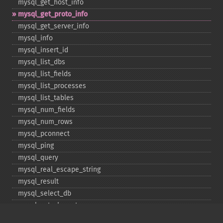
mysql_​get_​host_​info
mysql_​get_​proto_​info
mysql_​get_​server_​info
mysql_​info
mysql_​insert_​id
mysql_​list_​dbs
mysql_​list_​fields
mysql_​list_​processes
mysql_​list_​tables
mysql_​num_​fields
mysql_​num_​rows
mysql_​pconnect
mysql_​ping
mysql_​query
mysql_​real_​escape_​string
mysql_​result
mysql_​select_​db
mysql_​set_​charset
mysql_​stat