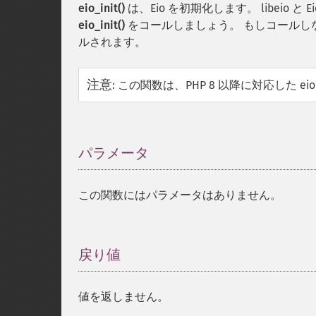
eio_init()
は、Eio を初期化します。 libeio
eio_init()
をコールしましょう。 もしコールしな
ルされます。
注意
:
この関数は、PHP 8 以降に対応した eio
パラメータ
¶
この関数にはパラメータはありません。
戻り値
¶
値を返しません。