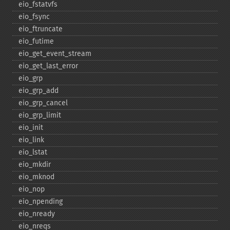
eio_​fstatvfs
eio_​fsync
eio_​ftruncate
eio_​futime
eio_​get_​event_​stream
eio_​get_​last_​error
eio_​grp
eio_​grp_​add
eio_​grp_​cancel
eio_​grp_​limit
eio_​init
eio_​link
eio_​lstat
eio_​mkdir
eio_​mknod
eio_​nop
eio_​npending
eio_​nready
eio_​nreqs