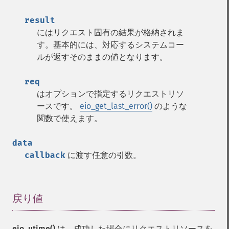
result
にはリクエスト固有の結果が格納されま
す。基本的には、対応するシステムコー
ルが返すそのままの値となります。
req
はオプションで指定するリクエストリソ
ースです。
eio_get_last_error()
のような
関数で使えます。
data
callback
に渡す任意の引数。
戻り値
¶
eio_utime()
は、成功した場合にリクエストリソースを